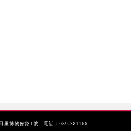
里博物館路1號 | 電話：089-381166