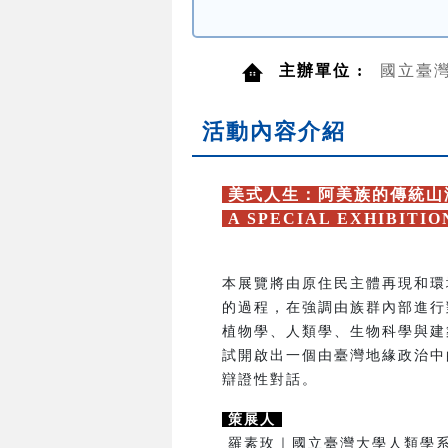
主辦單位 :
國立臺
活動內容介紹
美式人生：阿美族的傳統山
A SPECIAL EXHIBITI
本展覽將由原住民主體再現和環
的過程，在強調由族群內部進行
植物學、人類學、生物科學與建
試開啟出一個由臺灣地緣政治中
辯證性對話。
策展人
羅素玫｜國立臺灣大學人類學