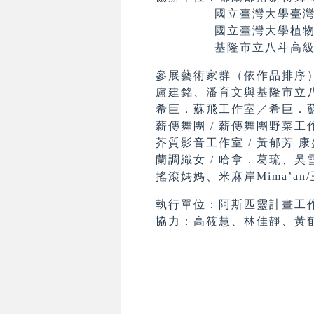
國立臺灣大學臺灣太
國立臺灣大學植物
基隆市立八斗高級
參展藝術家群（依作品排序
盧建銘、潘育文與基隆市立
希巨．蘇飛工作室／希巨．
薪傳舞團 / 薪傳舞團野菜工作小
芥質影音工作室 / 黃郁芳 
蘭調織女 / 哈拿．葛琉、
搖滾媽媽、米麻岸Mima’
執行單位：阿斯匹靈計畫工
協力：高筱慧、林佳靜、黃