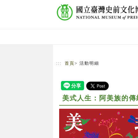
跳到主要內容
網站導覽
:::
首頁
> 活動明細
美式人生：阿美族的傳