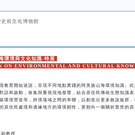
灣史前文化博物館
海環境與文化知識-特展
ON ON ENVIRONMENTAL AND CULTURAL KNOW
境教育開始述說，呈現不同地點實踐的阿美族山海環境知識。此
對話和啟動，收集與重視現地發聲，結合原住民傳統生態知識表
築環境營造等，跨境場域之間的串聯，以創造出更多敘說族群、
的原住民處境和邊緣地方的環境韌性，更朝向一個關於普世的原
系副教授