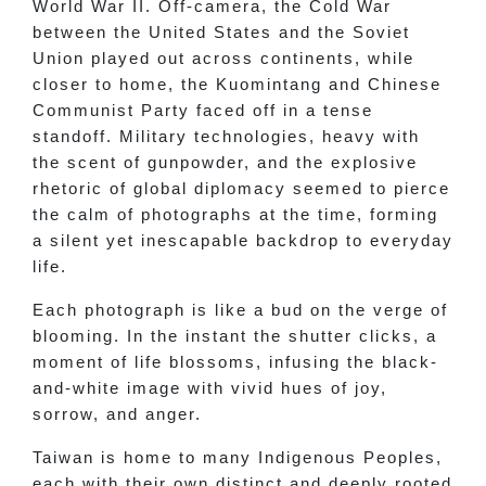
World War II. Off-camera, the Cold War
between the United States and the Soviet
Union played out across continents, while
closer to home, the Kuomintang and Chinese
Communist Party faced off in a tense
standoff. Military technologies, heavy with
the scent of gunpowder, and the explosive
rhetoric of global diplomacy seemed to pierce
the calm of photographs at the time, forming
a silent yet inescapable backdrop to everyday
life.
Each photograph is like a bud on the verge of
blooming. In the instant the shutter clicks, a
moment of life blossoms, infusing the black-
and-white image with vivid hues of joy,
sorrow, and anger.
Taiwan is home to many Indigenous Peoples,
each with their own distinct and deeply rooted