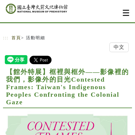
跳到主要內容
網站導覽
:::
首頁
> 活動明細
中文
【館外特展】框裡與框外——影像裡的
我們，影像外的目光Contested
Frames: Taiwan's Indigenous
Peoples Confronting the Colonial
Gaze