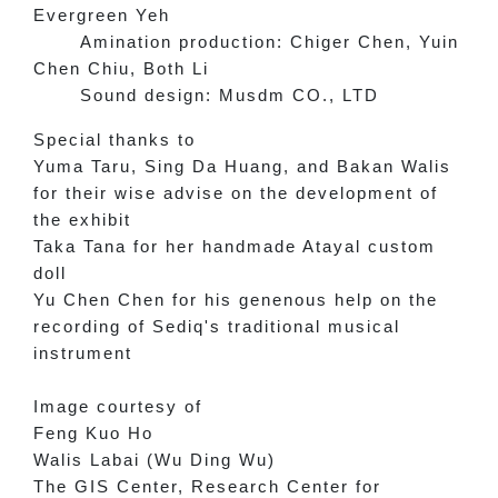
Evergreen Yeh
Amination production: Chiger Chen, Yuin
Chen Chiu, Both Li
Sound design: Musdm CO., LTD
Special thanks to
Yuma Taru, Sing Da Huang, and Bakan Walis
for their wise advise on the development of
the exhibit
Taka Tana for her handmade Atayal custom
doll
Yu Chen Chen for his genenous help on the
recording of Sediq's traditional musical
instrument
Image courtesy of
Feng Kuo Ho
Walis Labai (Wu Ding Wu)
The GIS Center, Research Center for