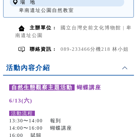
場 地
卑南遺址公園自然教室
主辦單位 :
國立台灣史前文化博物館 | 卑
南遺址公園
聯絡資訊 :
089-233466分機218 林小姐
活動內容介紹
自然生態觀察主題活動
蝴蝶講座
6/13(六)
活動流程
13:30〜14:00 報到
14:00〜16:00 蝴蝶講座
16:00 賦歸