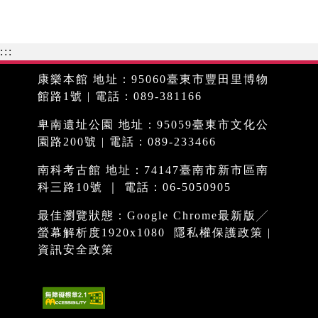
:::
康樂本館 地址：95060臺東市豐田里博物
館路1號 | 電話：089-381166
卑南遺址公園 地址：95059臺東市文化公
園路200號 | 電話：089-233466
南科考古館 地址：74147臺南市新市區南
科三路10號 ｜ 電話：06-5050905
最佳瀏覽狀態：Google Chrome最新版╱
螢幕解析度1920x1080
隱私權保護政策
|
資訊安全政策