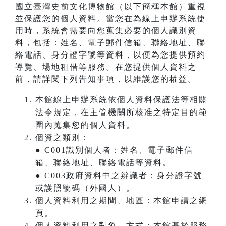
國立臺灣史前文化博物館（以下簡稱本館）重視
並保護您的個人資料。當您在為線上申辦系統使
用時，系統會需要向您蒐集必要的個人識別資
料，包括：姓名、電子郵件信箱、聯絡地址、聯
絡電話、身分證字號等資料，以便為您提供預約
導覽、場地租借等服務。在您提供個人資料之
前，請詳閱下列告知事項，以維護您的權益。
本館線上申辦系統依個人資料保護法等相關
法令規定，在主管機關所核准之特定目的範
圍內蒐集您的個人資料。
個資之類別：
● C001識別個人者：姓名、電子郵件信
箱、聯絡地址、聯絡電話等資料。
● C003政府資料中之辨識者：身分證字號
或護照號碼（外國人）。
個人資料利用之期間、地區：本館申請之網
頁。
個人資料利用之對象、方式：本館基於服務