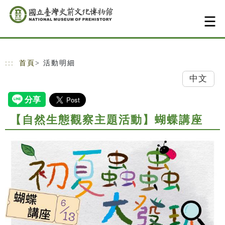
跳到主要內容
網站導覽
:::
首頁
> 活動明細
中文
【自然生態觀察主題活動】蝴蝶講座