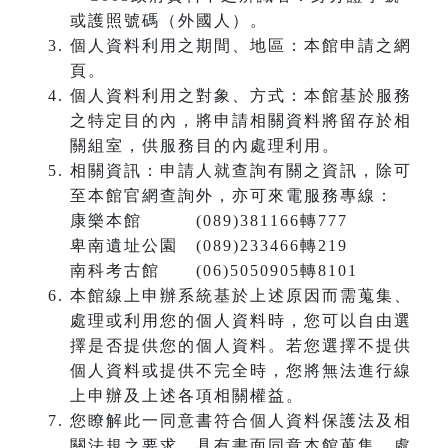
或護照號碼（外國人）。
個人資料利用之期間、地區：本館申請之網
頁。
個人資料利用之對象、方式：本館基於服務
之特定目的內，將申請相關資料將留存於相
關組室，供服務目的內處理利用。
相關資訊：申請人就查詢有關之資訊，除可
至本館官網查詢外，亦可來電服務專線：
康樂本館 (089)381166轉777
卑南遺址公園 (089)233466轉219
南科考古館 (06)5050905轉8101
本館線上申辦系統基於上述原因而需蒐集、
處理或利用您的個人資料時，您可以自由選
擇是否提供您的個人資料。若您選擇不提供
個人資料或提供不完全時，您將無法進行線
上申辦及上述各項相關權益。
您瞭解此一同意書符合個人資料保護法及相
關法規之要求，具有書面同意本館蒐集、處