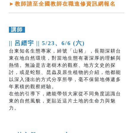
►教師請至全國教師在職進修資訊網報名
講師
|| 呂縉宇 ||
5/23、6/6 (六)
台東知名生態專家，綽號「山豬」，長期深耕台
東在地自然環境，對當地生態有著深厚的理解與
熱情。無論是古老樹木的觀察、地方文史的探
討，或是蛇類、昆蟲及原生植物的介紹，他都能
以深入淺出的方式分享所學，毫不保留地傳遞多
年累積的觀察經驗。
在他的引導下，總能帶領大家從不同角度認識台
東的自然風貌，更貼近這片土地的生命力與魅
力。