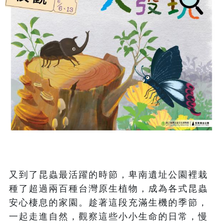
又到了昆蟲最活躍的時節，卑南遺址公園裡栽
種了超過兩百種台灣原生植物，成為各式昆蟲
安心棲息的家園。趁著這段充滿生機的季節，
一起走進自然，觀察這些小小生命的日常，慢