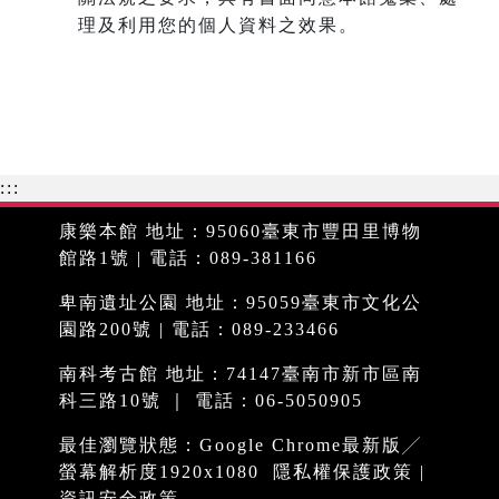
理及利用您的個人資料之效果。
:::
康樂本館 地址：95060臺東市豐田里博物
館路1號 | 電話：089-381166
卑南遺址公園 地址：95059臺東市文化公
園路200號 | 電話：089-233466
南科考古館 地址：74147臺南市新市區南
科三路10號 ｜ 電話：06-5050905
最佳瀏覽狀態：Google Chrome最新版╱
螢幕解析度1920x1080
隱私權保護政策
|
資訊安全政策