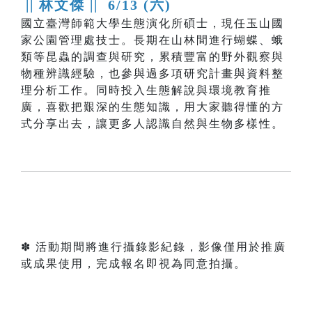
|| 林文傑 ||
6/13 (六)
國立臺灣師範大學生態演化所碩士，現任玉山國
家公園管理處技士。長期在山林間進行蝴蝶、蛾
類等昆蟲的調查與研究，累積豐富的野外觀察與
物種辨識經驗，也參與過多項研究計畫與資料整
理分析工作。同時投入生態解說與環境教育推
廣，喜歡把艱深的生態知識，用大家聽得懂的方
式分享出去，讓更多人認識自然與生物多樣性。
✽ 活動期間將進行攝錄影紀錄，影像僅用於推廣
或成果使用，完成報名即視為同意拍攝。