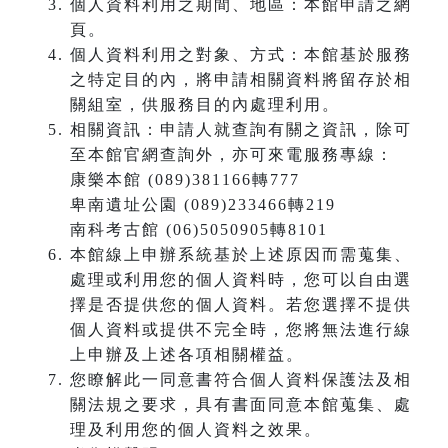
個人資料利用之期間、地區：本館申請之網
頁。
個人資料利用之對象、方式：本館基於服務
之特定目的內，將申請相關資料將留存於相
關組室，供服務目的內處理利用。
相關資訊：申請人就查詢有關之資訊，除可
至本館官網查詢外，亦可來電服務專線：
康樂本館 (089)381166轉777
卑南遺址公園 (089)233466轉219
南科考古館 (06)5050905轉8101
本館線上申辦系統基於上述原因而需蒐集、
處理或利用您的個人資料時，您可以自由選
擇是否提供您的個人資料。若您選擇不提供
個人資料或提供不完全時，您將無法進行線
上申辦及上述各項相關權益。
您瞭解此一同意書符合個人資料保護法及相
關法規之要求，具有書面同意本館蒐集、處
理及利用您的個人資料之效果。