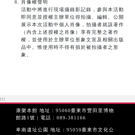
肖像權聲明
活動中將進行現場攝錄影記錄，參與本活動
即同意並授權主辦單位得拍攝、編輯、公開
展示本次活動中個人肖像，拍攝者就該著作
（內含上述授權之肖像）享有完整之著作
權，並使用於主辦單位形象文宣及相關出版
品中。惟使用時不得有損於被拍攝者之形
象。
:::
康樂本館 地址：95060臺東市豐田里博物
館路1號 | 電話：089-381166
卑南遺址公園 地址：95059臺東市文化公