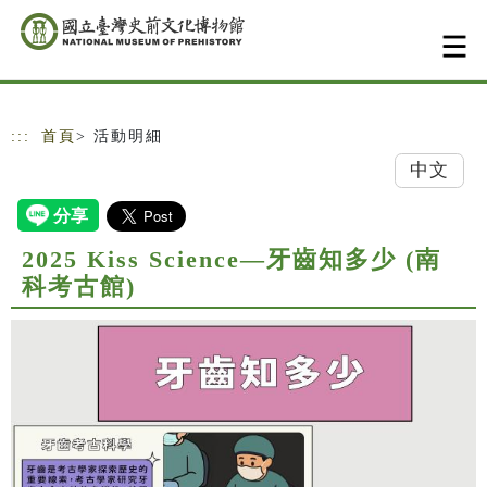
跳到主要內容
網站導覽
:::
首頁
> 活動明細
中文
2025 Kiss Science—牙齒知多少 (南
科考古館)