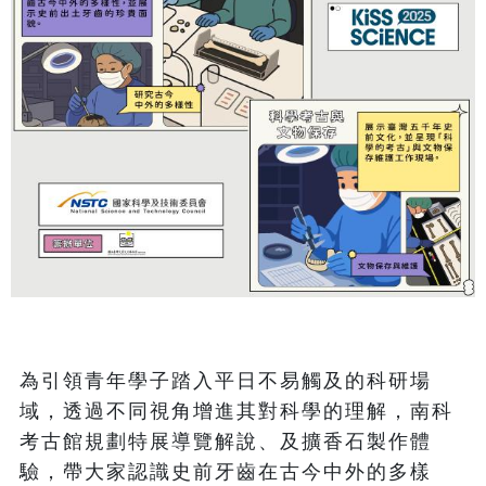
為引領青年學子踏入平日不易觸及的科研場
域，透過不同視角增進其對科學的理解，南科
考古館規劃特展導覽解說、及擴香石製作體
驗，帶大家認識史前牙齒在古今中外的多樣