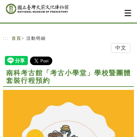
跳到主要內容
網站導覽
:::
首頁
> 活動明細
中文
南科考古館「考古小學堂」學校暨團體
套裝行程預約