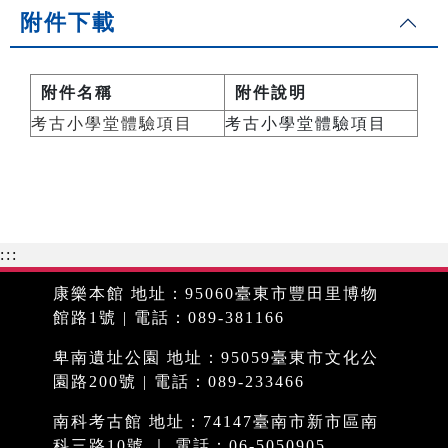
附件下載
附件名稱
附件說明
考古小學堂體驗項目
考古小學堂體驗項目
:::
康樂本館 地址：95060臺東市豐田里博物
館路1號 | 電話：089-381166
卑南遺址公園 地址：95059臺東市文化公
園路200號 | 電話：089-233466
南科考古館 地址：74147臺南市新市區南
科三路10號 ｜ 電話：06-5050905