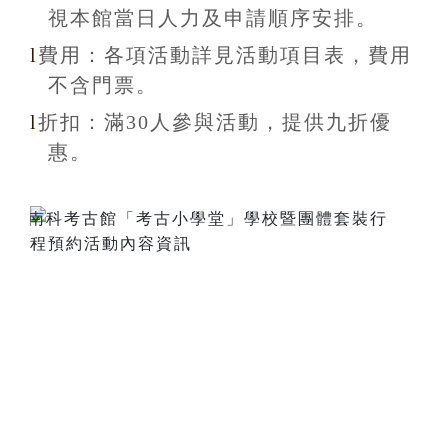
視本館當日人力及申請順序安排
。
l
費用：各項活動詳見活動項目表，費用
不含
門票。
l
折扣
：滿30
人參與活動，提供九折
優
惠
。