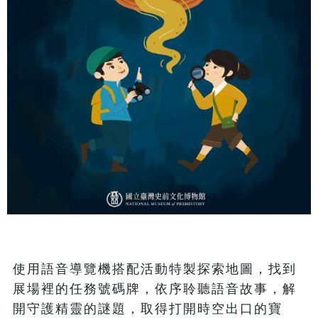
使用語音導覽機搭配活動特製探索地圖，找到
展場裡的任務號碼牌，依序聆聽語音故事，解
開守護精靈的謎題，取得打開時空出口的寶