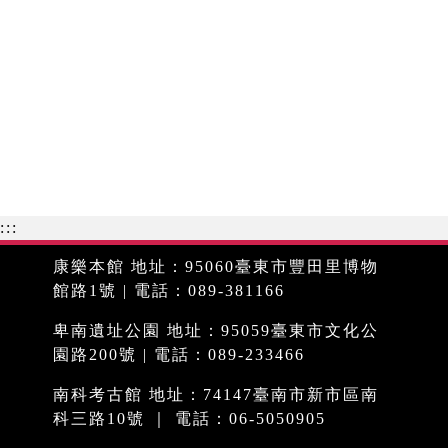
:::
康樂本館 地址：95060臺東市豐田里博物
館路1號 | 電話：089-381166
卑南遺址公園 地址：95059臺東市文化公
園路200號 | 電話：089-233466
南科考古館 地址：74147臺南市新市區南
科三路10號 ｜ 電話：06-5050905