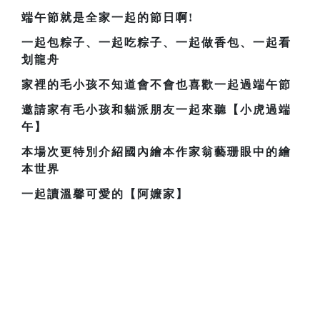
端午節就是全家一起的節日啊!
一起包粽子、一起吃粽子、一起做香包、一起看
划龍舟
家裡的毛小孩不知道會不會也喜歡一起過端午節
邀請家有毛小孩和貓派朋友一起來聽【小虎過端
午】
本場次更特別介紹國內繪本作家翁藝珊眼中的繪
本世界
一起讀溫馨可愛的【阿嬤家】