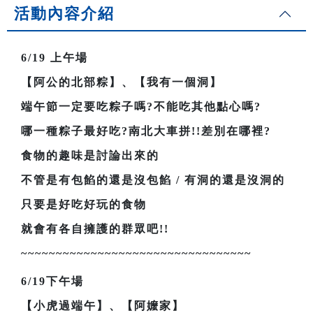
活動內容介紹
6/19
上午場
【阿公的北部粽】、【我有一個洞】
端午節一定要吃粽子嗎?不能吃其他點心嗎?
哪一種粽子最好吃?南北大車拼!!差別在哪裡?
食物的趣味是討論出來的
不管是有包餡的還是沒包餡 / 有洞的還是沒洞的
只要是好吃好玩的食物
就會有各自擁護的群眾吧!!
~~~~~~~~~~~~~~~~~~~~~~~~~~~~~~~~~
6/19
下午場
【小虎過端午】、【阿嬤家】