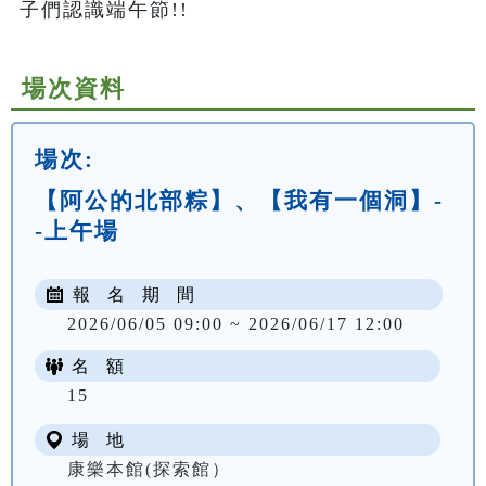
子們認識端午節!!
場次資料
場次:
【阿公的北部粽】、【我有一個洞】-
-上午場
報 名 期 間
2026/06/05 09:00 ~ 2026/06/17 12:00
名 額
NT$ 300
15
場 地
康樂本館(探索館）