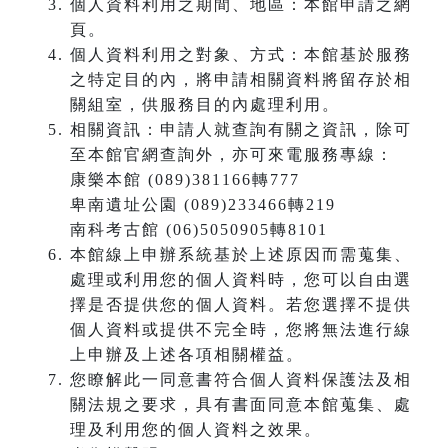
個人資料利用之期間、地區：本館申請之網
頁。
個人資料利用之對象、方式：本館基於服務
之特定目的內，將申請相關資料將留存於相
關組室，供服務目的內處理利用。
相關資訊：申請人就查詢有關之資訊，除可
至本館官網查詢外，亦可來電服務專線：
康樂本館 (089)381166轉777
卑南遺址公園 (089)233466轉219
南科考古館 (06)5050905轉8101
本館線上申辦系統基於上述原因而需蒐集、
處理或利用您的個人資料時，您可以自由選
擇是否提供您的個人資料。若您選擇不提供
個人資料或提供不完全時，您將無法進行線
上申辦及上述各項相關權益。
您瞭解此一同意書符合個人資料保護法及相
關法規之要求，具有書面同意本館蒐集、處
理及利用您的個人資料之效果。