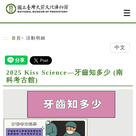
跳到主要內容
網站導覽
:::
首頁
> 活動明細
中文
2025 Kiss Science—牙齒知多少 (南
科考古館)