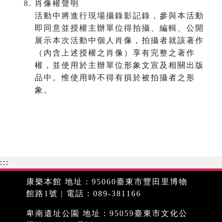
肖像權聲明
活動中將進行現場攝錄影記錄，參與本活動
即同意並授權主辦單位得拍攝、編輯、公開
展示本次活動中個人肖像，拍攝者就該著作
（內含上述授權之肖像）享有完整之著作
權，並使用於主辦單位形象文宣及相關出版
品中。惟使用時不得有損於被拍攝者之形
象。
:::
康樂本館 地址：95060臺東市豐田里博物
館路1號 | 電話：089-381166
卑南遺址公園 地址：95059臺東市文化公