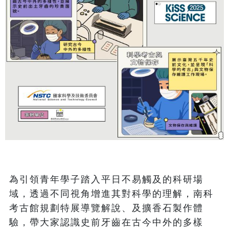
為引領青年學子踏入平日不易觸及的科研場
域，透過不同視角增進其對科學的理解，南科
考古館規劃特展導覽解說、及擴香石製作體
驗，帶大家認識史前牙齒在古今中外的多樣