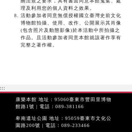
關法規之要求，具有書面同意本館蒐集、處
理及利用您的個人資料之效果。
活動參加者同意無償授權國立臺灣史前文化
博物館拍攝、使用、改作、公開展示其肖像
(包含照片及動態影像)於本活動中所拍攝之
作品。且活動參加者同意本館就該著作享有
完整之著作權。
:::
康樂本館 地址：95060臺東市豐田里博物
館路1號 | 電話：089-381166
卑南遺址公園 地址：95059臺東市文化公
園路200號 | 電話：089-233466