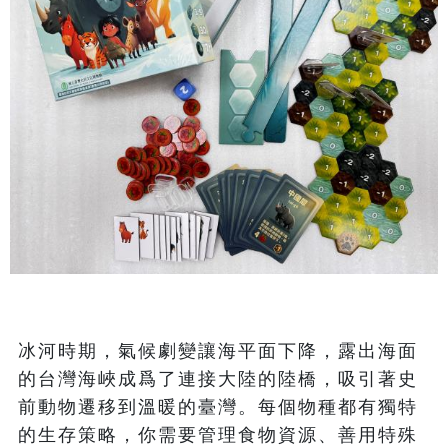
冰河時期，氣候劇變讓海平面下降，露出海面
的台灣海峽成爲了連接大陸的陸橋，吸引著史
前動物遷移到溫暖的臺灣。每個物種都有獨特
的生存策略，你需要管理食物資源、善用特殊