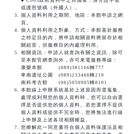
● C003政府資料中之辨識者：身分證字號
或護照號碼（外國人）。
個人資料利用之期間、地區：本館申請之網
頁。
個人資料利用之對象、方式：本館基於服務
之特定目的內，將申請相關資料將留存於相
關組室，供服務目的內處理利用。
相關資訊：申請人就查詢有關之資訊，除可
至本館官網查詢外，亦可來電服務專線：
康樂本館 (089)381166轉777
卑南遺址公園 (089)233466轉219
南科考古館 (06)5050905轉8101
本館線上申辦系統基於上述原因而需蒐集、
處理或利用您的個人資料時，您可以自由選
擇是否提供您的個人資料。若您選擇不提供
個人資料或提供不完全時，您將無法進行線
上申辦及上述各項相關權益。
您瞭解此一同意書符合個人資料保護法及相