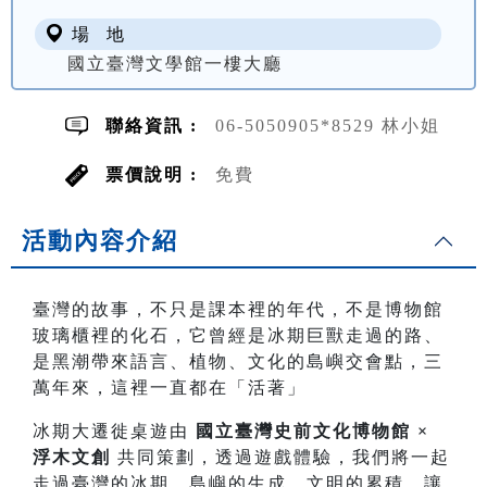
場 地
國立臺灣文學館一樓大廳
聯絡資訊 :
06-5050905*8529 林小姐
票價說明 :
免費
活動內容介紹
臺灣的故事，不只是課本裡的年代，不是博物館
玻璃櫃裡的化石，它曾經是冰期巨獸走過的路、
是黑潮帶來語言、植物、文化的島嶼交會點，三
萬年來，這裡一直都在「活著」
冰期大遷徙桌遊由
國立臺灣史前文化博物館 ×
浮木文創
共同策劃，透過遊戲體驗，我們將一起
走過臺灣的冰期、島嶼的生成、文明的累積，讓