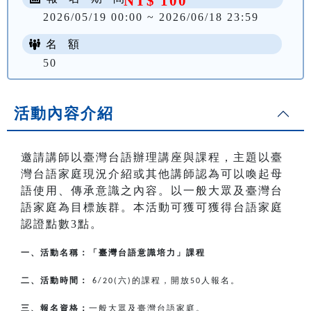
NT$ 100
2026/05/19 00:00 ~ 2026/06/18 23:59
名 額
50
活動內容介紹
邀請講師以臺灣台語辦理講座與課程，主題以臺
灣台語家庭現況介紹或其他講師認為可以喚起母
語使用、傳承意識之內容。以一般大眾及臺灣台
語家庭為目標族群。本活動可獲可獲得台語家庭
認證點數3點。
一、活動名稱：「臺灣台語意識培力」課程
二、活動時間：
六
的課程，開放
人報名。
6/20(
)
50
三、報名資格：
一般大眾及臺灣台語家庭。