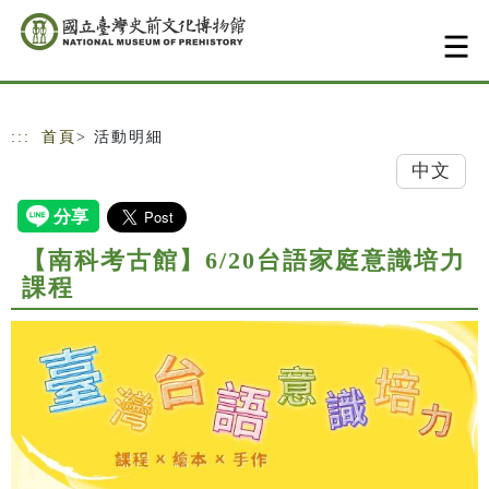
跳到主要內容
網站導覽
:::
首頁
> 活動明細
中文
【南科考古館】6/20台語家庭意識培力
課程