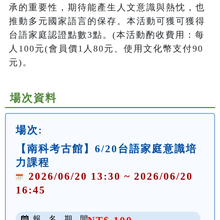
承的重要性，期待能產生人文意識與熱忱，也
推動多元國家語言的保存。本活動可獲可獲得
台語家庭認證點數3點。(本活動酌收費用：每
人100元(會員價1人80元、使用文化幣支付90
元)。
場次資料
場次:
【南科考古館】6/20台語家庭意識培
力課程
2026/06/20 13:30 ~ 2026/06/20
16:45
報 名 期 間