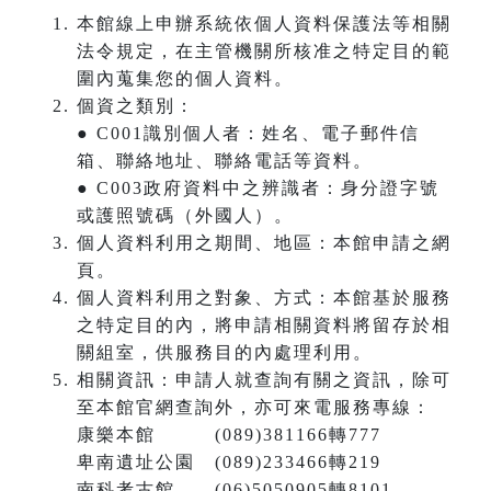
本館線上申辦系統依個人資料保護法等相關
法令規定，在主管機關所核准之特定目的範
圍內蒐集您的個人資料。
個資之類別：
● C001識別個人者：姓名、電子郵件信
箱、聯絡地址、聯絡電話等資料。
● C003政府資料中之辨識者：身分證字號
或護照號碼（外國人）。
個人資料利用之期間、地區：本館申請之網
頁。
個人資料利用之對象、方式：本館基於服務
之特定目的內，將申請相關資料將留存於相
關組室，供服務目的內處理利用。
相關資訊：申請人就查詢有關之資訊，除可
至本館官網查詢外，亦可來電服務專線：
康樂本館 (089)381166轉777
卑南遺址公園 (089)233466轉219
南科考古館 (06)5050905轉8101