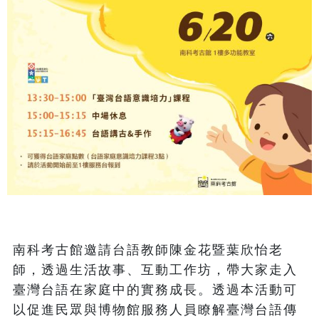
南科考古館邀請台語教師陳金花暨葉欣怡老
師，透過生活故事、互動工作坊，帶大家走入
臺灣台語在家庭中的實務成長。透過本活動可
以促進民眾與博物館服務人員瞭解臺灣台語傳