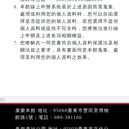
本館線上申辦系統基於上述原因而需蒐集、
處理或利用您的個人資料時，您可以自由選
擇是否提供您的個人資料。若您選擇不提供
個人資料或提供不完全時，您將無法進行線
上申辦及上述各項相關權益。
您瞭解此一同意書符合個人資料保護法及相
關法規之要求，具有書面同意本館蒐集、處
理及利用您的個人資料之效果。
:::
康樂本館 地址：95060臺東市豐田里博物
館路1號 | 電話：089-381166
卑南遺址公園 地址：95059臺東市文化公