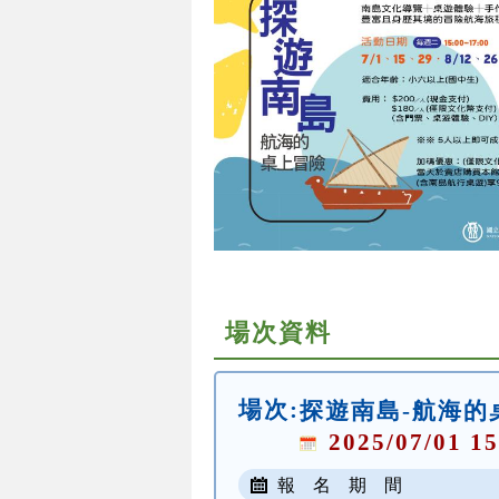
場次資料
場次:
探遊南島-航海的
2025/07/01 15
報 名 期 間