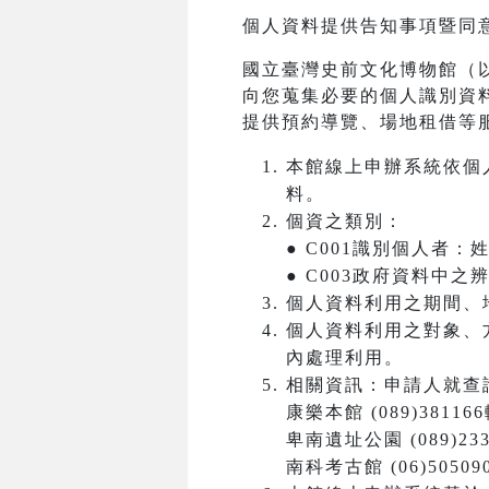
個人資料提供告知事項暨同
國立臺灣史前文化博物館（
向您蒐集必要的個人識別資
提供預約導覽、場地租借等
本館線上申辦系統依個
料。
個資之類別：
● C001識別個人者
● C003政府資料中
個人資料利用之期間、
個人資料利用之對象、
內處理利用。
相關資訊：申請人就查
康樂本館 (089)381166
卑南遺址公園 (089)233
南科考古館 (06)50509