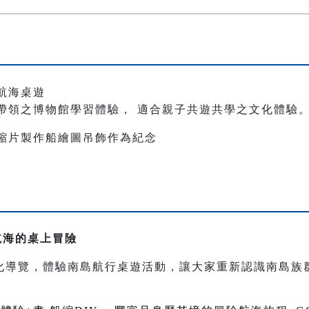
航海桌遊
帶領之博物館學習體驗， 適合親子共遊共學之文化體驗
縮片製作船繪圖吊飾作為紀念
航海的桌上冒險
化導覽，體驗南島航行桌遊活動，讓大家重新認識南島族
。