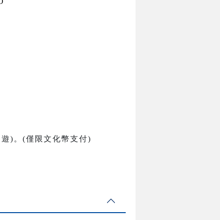
O
遊)。
(
僅限文化幣支付
)