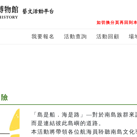
如切換分頁再回到本
我要報名
活動查詢
活動回顧
場
冒險
「島是船．海是路」—對於南島族群來
而是連結彼此島嶼的道路。

本活動將帶領各位航海員聆聽南島文化