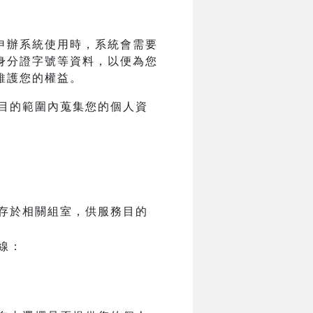
申辦系統使用時，系統會需要
身分證字號等資料，以便為您
維護您的權益。
目的範圍內蒐集您的個人資
存於相關組室，供服務目的
線：