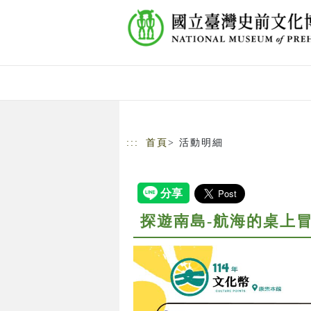
跳到主要內容
網站導覽
:::
首頁
> 活動明細
探遊南島-航海的桌上