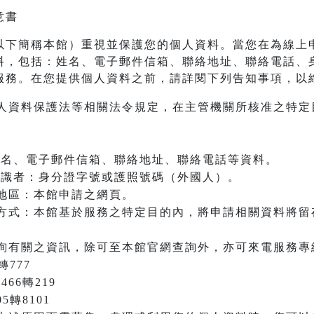
意書
以下簡稱本館）重視並保護您的個人資料。當您在為線上
料，包括：姓名、電子郵件信箱、聯絡地址、聯絡電話、
服務。在您提供個人資料之前，請詳閱下列告知事項，以
人資料保護法等相關法令規定，在主管機關所核准之特定
：姓名、電子郵件信箱、聯絡地址、聯絡電話等資料。
之辨識者：身分證字號或護照號碼（外國人）。
地區：本館申請之網頁。
方式：本館基於服務之特定目的內，將申請相關資料將留
詢有關之資訊，除可至本館官網查詢外，亦可來電服務專
轉777
466轉219
05轉8101