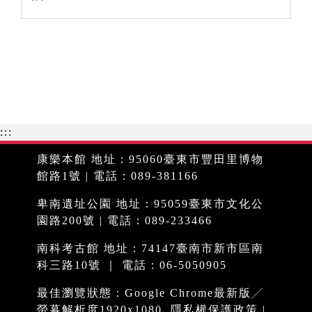
:::
康樂本館 地址：95060臺東市豐田里博物
館路1號 | 電話：089-381166
卑南遺址公園 地址：95059臺東市文化公
園路200號 | 電話：089-233466
南科考古館 地址：74147臺南市新市區南
科三路10號 ｜ 電話：06-5050905
最佳瀏覽狀態：Google Chrome最新版╱
螢幕解析度1920x1080
隱私權保護政策
|