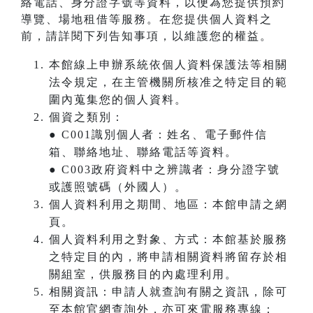
絡電話、身分證字號等資料，以便為您提供預約
導覽、場地租借等服務。在您提供個人資料之
前，請詳閱下列告知事項，以維護您的權益。
本館線上申辦系統依個人資料保護法等相關
法令規定，在主管機關所核准之特定目的範
圍內蒐集您的個人資料。
個資之類別：
● C001識別個人者：姓名、電子郵件信
箱、聯絡地址、聯絡電話等資料。
● C003政府資料中之辨識者：身分證字號
或護照號碼（外國人）。
個人資料利用之期間、地區：本館申請之網
頁。
個人資料利用之對象、方式：本館基於服務
之特定目的內，將申請相關資料將留存於相
關組室，供服務目的內處理利用。
相關資訊：申請人就查詢有關之資訊，除可
至本館官網查詢外，亦可來電服務專線：