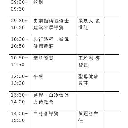
09:00~
報到
09:30
09:30~
史前館傅義修士
策展人-劉
10:30
建築特展導覽
世龍
10:30~
步行路程→聖母
10:50
健康農莊
10:50~
聖堂導覽
王雅恩 導
11:50
覽員
12:00~
午餐
聖母健康
13:30
農莊
13:30~
路程→白冷會外
14:00
方傳教會
14:00~
白冷會導覽
黃冠智主
15:00
任