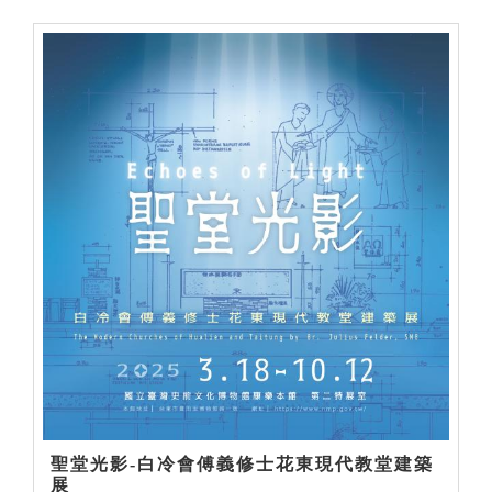
聖堂光影-白冷會傅義修士花東現代教堂建築
展