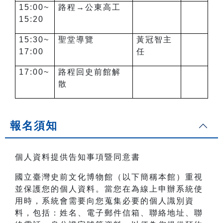
15:00~
路程→公東高工
15:20
15:30~
聖堂導覽
黃冠智主
17:00
任
17:00~
路程回史前館解
散
報名須知
個人資料提供告知事項暨同意書
國立臺灣史前文化博物館（以下簡稱本館）重視
並保護您的個人資料。當您在為線上申辦系統使
用時，系統會需要向您蒐集必要的個人識別資
料，包括：姓名、電子郵件信箱、聯絡地址、聯