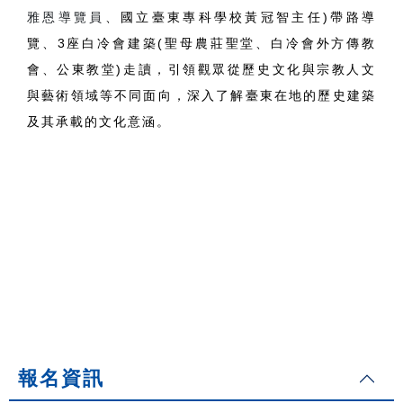
雅恩導覽員
、國立臺東專科學校黃冠智主任)帶路導
覽、3座白冷會建築(聖母農莊聖堂、白冷會外方傳教
會、公東教堂)走讀，引領觀眾從歷史文化與宗教人文
與藝術領域等不同面向，深入了解臺東在地的歷史建築
及其承載的文化意涵。
報名資訊