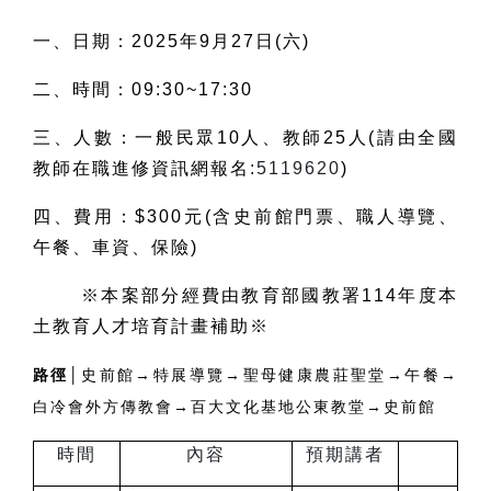
一、日期：2025年9月27日(六)
二、時間：09:30~17:30
三、人數：一般民眾10人、教師25人(請由全國
教師在職進修資訊網報名:
5119620
)
四、費用：$300元(含史前館門票、職人導覽、
午餐、車資、保險)
※本案部分經費由教育部國教署114年度本
土教育人才培育計畫補助※
路徑│
史前館→特展導覽→聖母健康農莊聖堂→午餐→
白冷會外方傳教會→百大文化基地公東教堂→史前館
時間
內容
預期講者