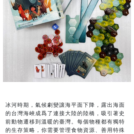
冰河時期，氣候劇變讓海平面下降，露出海面
的台灣海峽成爲了連接大陸的陸橋，吸引著史
前動物遷移到溫暖的臺灣。每個物種都有獨特
的生存策略，你需要管理食物資源、善用特殊