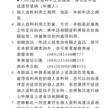
● C003政府資料中之辨識者：身分證字號
或護照號碼（外國人）。
個人資料利用之期間、地區：本館申請之網
頁。
個人資料利用之對象、方式：本館基於服務
之特定目的內，將申請相關資料將留存於相
關組室，供服務目的內處理利用。
相關資訊：申請人就查詢有關之資訊，除可
至本館官網查詢外，亦可來電服務專線：
康樂本館 (089)381166轉777
卑南遺址公園 (089)233466轉219
南科考古館 (06)5050905轉8101
本館線上申辦系統基於上述原因而需蒐集、
處理或利用您的個人資料時，您可以自由選
擇是否提供您的個人資料。若您選擇不提供
個人資料或提供不完全時，您將無法進行線
上申辦及上述各項相關權益。
您瞭解此一同意書符合個人資料保護法及相