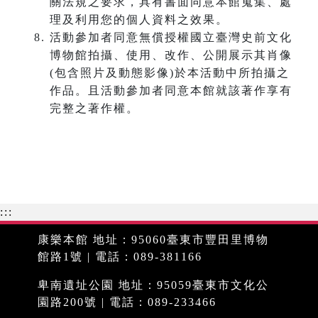
關法規之要求，具有書面同意本館蒐集、處
理及利用您的個人資料之效果。
活動參加者同意無償授權國立臺灣史前文化
博物館拍攝、使用、改作、公開展示其肖像
(包含照片及動態影像)於本活動中所拍攝之
作品。且活動參加者同意本館就該著作享有
完整之著作權。
:::
康樂本館 地址：95060臺東市豐田里博物
館路1號 | 電話：089-381166
卑南遺址公園 地址：95059臺東市文化公
園路200號 | 電話：089-233466