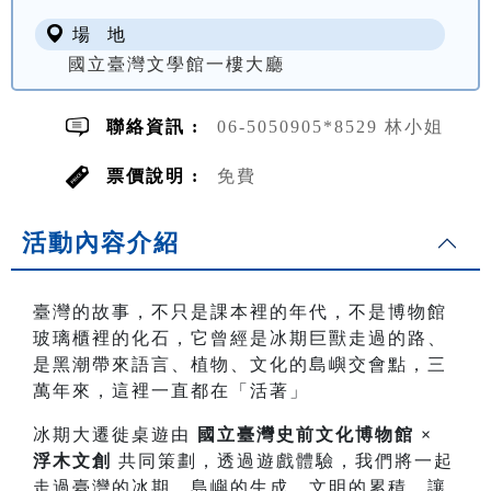
場 地
國立臺灣文學館一樓大廳
聯絡資訊 :
06-5050905*8529 林小姐
票價說明 :
免費
活動內容介紹
臺灣的故事，不只是課本裡的年代，不是博物館
玻璃櫃裡的化石，它曾經是冰期巨獸走過的路、
是黑潮帶來語言、植物、文化的島嶼交會點，三
萬年來，這裡一直都在「活著」
冰期大遷徙桌遊由
國立臺灣史前文化博物館 ×
浮木文創
共同策劃，透過遊戲體驗，我們將一起
走過臺灣的冰期、島嶼的生成、文明的累積，讓