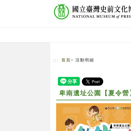
跳到主要內容
網站導覽
:::
首頁
> 活動明細
卑南遺址公園【夏令營