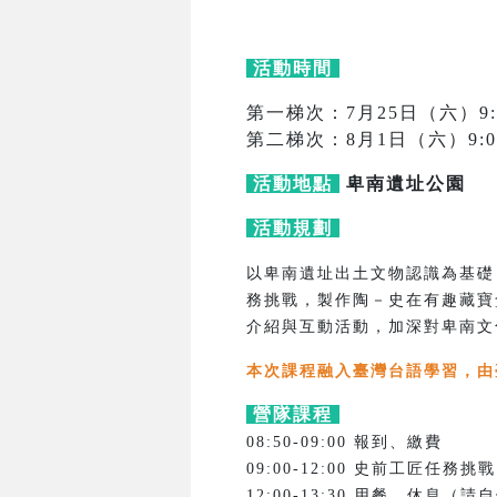
活動時間
第一梯次：7月25日（六）9:00
第二梯次：8月1日（六）9:00-
活動地點
卑南遺址公園
活動規劃
以卑南遺址出土文物認識為基礎
務挑戰，製作陶－史在有趣藏寶
介紹與互動活動，加深對卑南文
本次課程融入臺灣台語學習，由
營隊課程
08:50-09:00 報到、繳費
09:00-12:00 史前工匠任務挑戰
12:00-13:30 用餐、休息