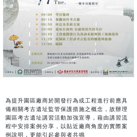
為提升園區廠商於開發行為或工程進行前應具
備相關考古遺址監管保護措施之概念，故辦理
園區考古遺址講習活動加強宣導，藉由講習流
程中安排案例分享，以貼近廠商角度的實際案
例說明，更能引起參與者共鳴