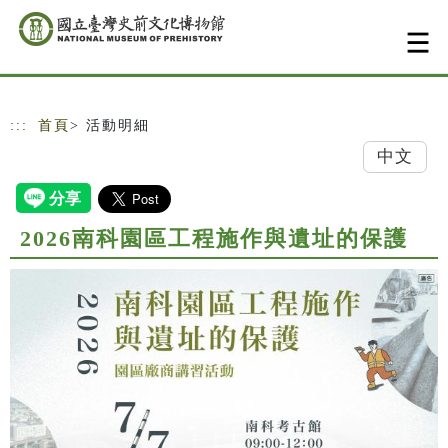
跳到主要內容
網站導覽
:::
首頁
> 活動明細
中文
2026南科園區工程施作與遺址的保護