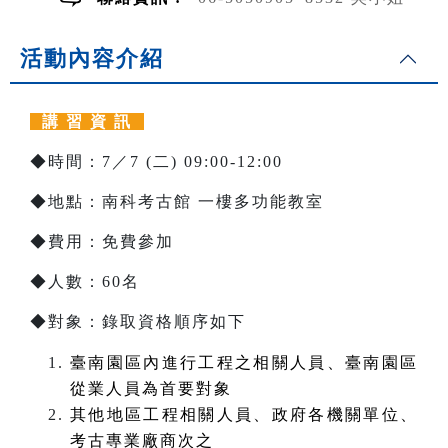
活動內容介紹
講 習 資 訊
◆時間：7／7 (二) 09:00-12:00
◆地點：南科考古館 一樓多功能教室
◆費用：免費參加
◆人數：60名
◆對象：錄取資格順序如下
臺南園區內進行工程之相關人員、臺南園區
從業人員為首要對象
其他地區工程相關人員、政府各機關單位、
考古專業廠商次之