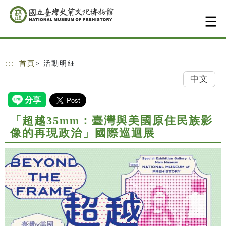
跳到主要內容
網站導覽
:::
首頁
> 活動明細
中文
「超越35mm：臺灣與美國原住民族影
像的再現政治」國際巡迴展