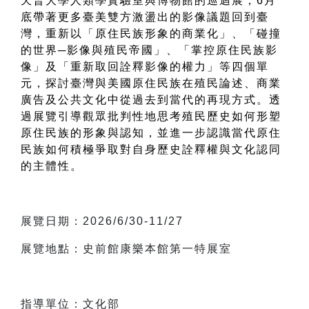
天普大學人類學實驗室與博物館的巡迴展，6月
底帶著更多臺美雙方激盪出的影像議題回到臺
灣，重新以「原住民族形象的商業化」、「碰撞
的世界─影像與殖民帝國」、「掌控原住民族影
像」及「重新取回詮釋影像的權力」等四個單
元，探討臺灣與美國原住民族在殖民論述、商業
廣告及公共文化中從過去到當代的再現方式。透
過展覽引導觀眾批判性地思考殖民歷史如何形塑
原住民族的形象與認知，並進一步認識當代原住
民族如何積極爭取對自身歷史詮釋權與文化認同
的主體性。
展覽日期：2026/6/30-11/27
展覽地點：史前館康樂本館第一特展室
指導單位：文化部