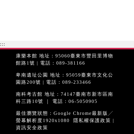
:::
康樂本館 地址：95060臺東市豐田里博物
館路1號 | 電話：089-381166
卑南遺址公園 地址：95059臺東市文化公
園路200號 | 電話：089-233466
南科考古館 地址：74147臺南市新市區南
科三路10號 ｜ 電話：06-5050905
最佳瀏覽狀態：Google Chrome最新版╱
螢幕解析度1920x1080
隱私權保護政策
|
資訊安全政策