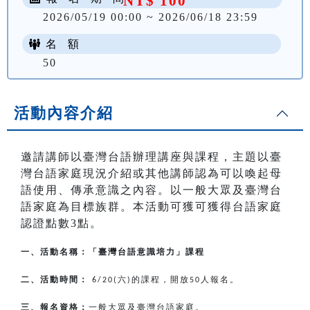
NT$ 100
2026/05/19 00:00 ~ 2026/06/18 23:59
名 額
50
活動內容介紹
邀請講師以臺灣台語辦理講座與課程，主題以臺
灣台語家庭現況介紹或其他講師認為可以喚起母
語使用、傳承意識之內容。以一般大眾及臺灣台
語家庭為目標族群。本活動可獲可獲得台語家庭
認證點數3點。
一、活動名稱：「臺灣台語意識培力」課程
二、活動時間：
六
的課程，開放
人報名。
6/20(
)
50
三、報名資格：
一般大眾及臺灣台語家庭。