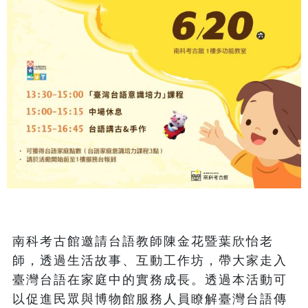
南科考古館邀請台語教師陳金花暨葉欣怡老
師，透過生活故事、互動工作坊，帶大家走入
臺灣台語在家庭中的實務成長。透過本活動可
以促進民眾與博物館服務人員瞭解臺灣台語傳