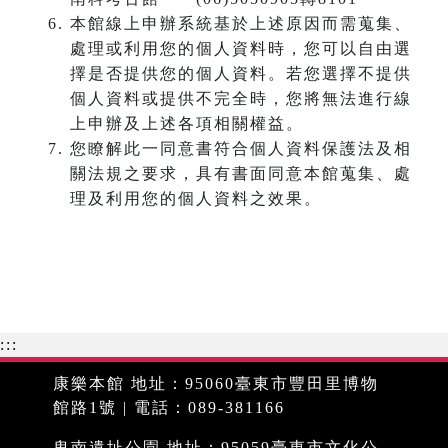
本館線上申辦系統基於上述原因而需蒐集、
處理或利用您的個人資料時，您可以自由選
擇是否提供您的個人資料。若您選擇不提供
個人資料或提供不完全時，您將無法進行線
上申辦及上述各項相關權益。
您瞭解此一同意書符合個人資料保護法及相
關法規之要求，具有書面同意本館蒐集、處
理及利用您的個人資料之效果。
:::
康樂本館 地址：95060臺東市豐田里博物
館路1號 | 電話：089-381166
卑南遺址公園 地址：95059臺東市文化公