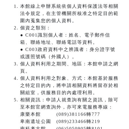
本館線上申辦系統依個人資料保護法等相關
法令規定，在主管機關所核准之特定目的範
圍內蒐集您的個人資料。
個資之類別：
● C001識別個人者：姓名、電子郵件信
箱、聯絡地址、聯絡電話等資料。
● C003政府資料中之辨識者：身分證字號
或護照號碼（外國人）。
個人資料利用之期間、地區：本館申請之網
頁。
個人資料利用之對象、方式：本館基於服務
之特定目的內，將申請相關資料將留存於相
關組室，供服務目的內處理利用。
相關資訊：申請人就查詢有關之資訊，除可
至本館官網查詢外，亦可來電服務專線：
康樂本館 (089)381166轉777
卑南遺址公園 (089)233466轉219
南科考古館 (06)5050905轉8101