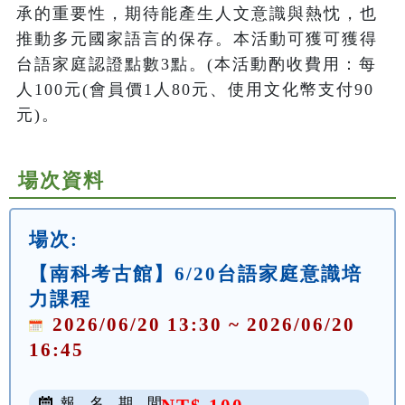
承的重要性，期待能產生人文意識與熱忱，也
推動多元國家語言的保存。本活動可獲可獲得
台語家庭認證點數3點。(本活動酌收費用：每
人100元(會員價1人80元、使用文化幣支付90
元)。
場次資料
場次:
【南科考古館】6/20台語家庭意識培
力課程
2026/06/20 13:30 ~ 2026/06/20
16:45
報 名 期 間