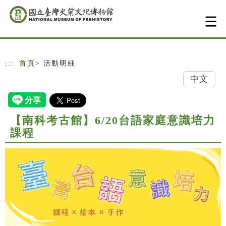
跳到主要內容
網站導覽
:::
首頁
> 活動明細
中文
【南科考古館】6/20台語家庭意識培力
課程