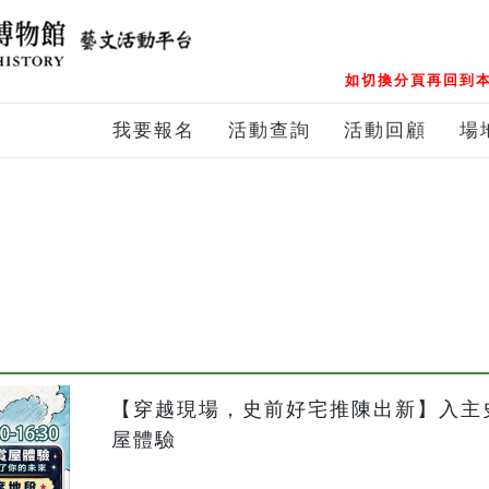
如切換分頁再回到本
我要報名
活動查詢
活動回顧
場
【穿越現場，史前好宅推陳出新】入主史
屋體驗