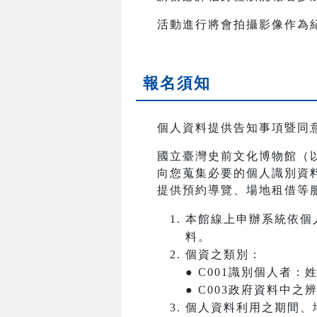
活動進行將會拍攝影像作為
報名須知
個人資料提供告知事項暨同
國立臺灣史前文化博物館（
向您蒐集必要的個人識別資
提供預約導覽、場地租借等
本館線上申辦系統依個
料。
個資之類別：
● C001識別個人者
● C003政府資料中
個人資料利用之期間、