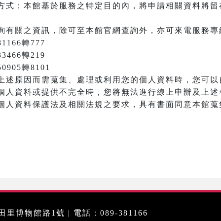
方式：本館基於服務之特定目的內，將申請相關資料將留
詢有關之資訊，除可至本館官網查詢外，亦可來電服務專
166轉777
3466轉219
905轉8101
上述原因而需蒐集、處理或利用您的個人資料時，您可以
個人資料或提供不完全時，您將無法進行線上申辦及上述
個人資料保護法及相關法規之要求，具有書面同意本館蒐
里博物館路1號 | 電話：089-381166