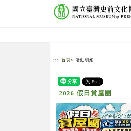
跳到主要內容
網站導覽
:::
首頁
> 活動明細
2026 假日賞屋團