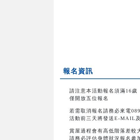
報名資訊
請注意本活動報名須滿16歲
僅開放五位報名
若需取消報名請務必來電089-2
活動前三天將發送E-MAI
賞屋過程會有高低階落差較
請務必評估身體狀況報名參