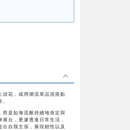
戴上頭花，或用潮流單品混搭點
矩。
，而是如海流般持續地肯定與
伸展台，更滲透進日常生活，
提出自我主張，展現韌性以及