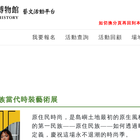
如切換分頁再回到本
我要報名
活動查詢
活動回顧
場
族當代時裝藝術展
原住民時尚，是島嶼土地最初的原生風
的第一民族——原住民族——如何透過
定義，慶祝這場永不退潮的時尚季。