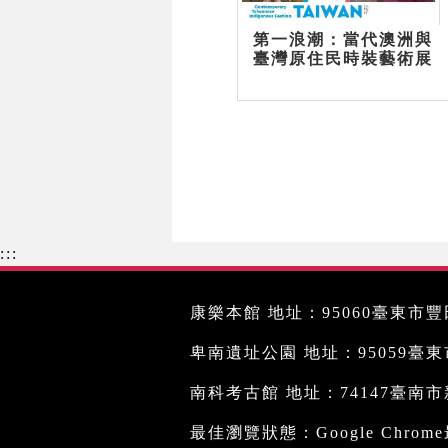
第一浪潮：當代澳洲與
臺灣原住民時裝藝術展
:::
康樂本館 地址：95060臺東市豐田
卑南遺址公園 地址：95059臺東市文
南科考古館 地址：74147臺南市新
最佳瀏覽狀態：Google Chro