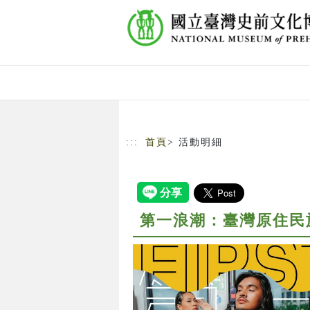
跳到主要內容
網站導覽
:::
首頁
> 活動明細
第一浪潮：臺灣原住民