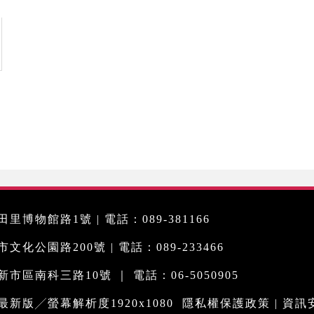
里博物館路1號 | 電話：089-381166
化公園路200號 | 電話：089-233466
市區南科三路10號 ｜ 電話：06-5050905
me最新版╱螢幕解析度1920x1080
隱私權保護政策
|
資訊