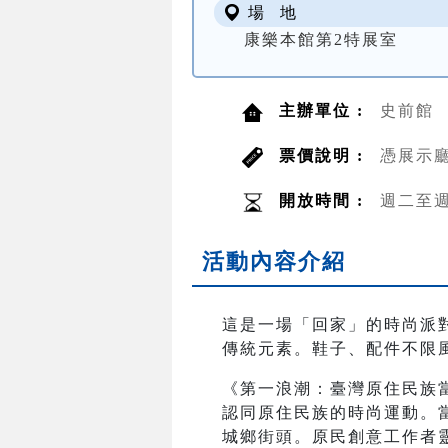
場 地
康樂本館第2特展室
主辦單位 :
史前館
票價說明 :
憑展示
開放時間 :
週二至週日
活動內容介紹
這是一場「回家」的時尚派對
傳統元素。鞋子、配件不限
《第一浪潮：臺灣原住民族
認同原住民族的時尚運動。
城鄉街頭。原民創意工作者