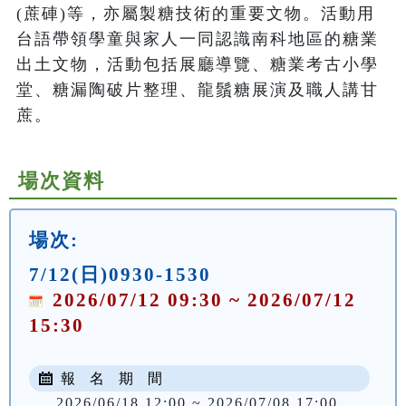
(蔗硨)等，亦屬製糖技術的重要文物。活動用
台語帶領學童與家人一同認識南科地區的糖業
出土文物，活動包括展廳導覽、糖業考古小學
堂、糖漏陶破片整理、龍鬚糖展演及職人講甘
蔗。
場次資料
場次:
7/12(日)0930-1530
2026/07/12 09:30 ~ 2026/07/12
15:30
報 名 期 間
2026/06/18 12:00 ~ 2026/07/08 17:00