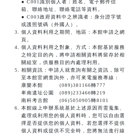
● C001識別個人者：姓名、電子郵件信
箱、聯絡地址、聯絡電話等資料。
● C003政府資料中之辨識者：身分證字號
或護照號碼（外國人）。
個人資料利用之期間、地區：本館申請之網
頁。
個人資料利用之對象、方式：本館基於服務
之特定目的內，將申請相關資料將留存於相
關組室，供服務目的內處理利用。
相關資訊：申請人就查詢有關之資訊，除可
至本館官網查詢外，亦可來電服務專線：
康樂本館 (089)381166轉777
卑南遺址公園 (089)233466轉219
南科考古館 (06)5050905轉8101
本館線上申辦系統基於上述原因而需蒐集、
處理或利用您的個人資料時，您可以自由選
擇是否提供您的個人資料。若您選擇不提供
個人資料或提供不完全時，您將無法進行線