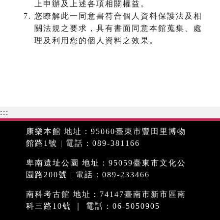
上申辦及上述各項相關權益。
您瞭解此一同意書符合個人資料保護法及相
關法規之要求，具有書面同意本館蒐集、處
理及利用您的個人資料之效果。
:::
康樂本館 地址：95060臺東市豐田里博物
館路1號 | 電話：089-381166
卑南遺址公園 地址：95059臺東市文化公
園路200號 | 電話：089-233466
南科考古館 地址：74147臺南市新市區南
科三路10號 ｜ 電話：06-5050905