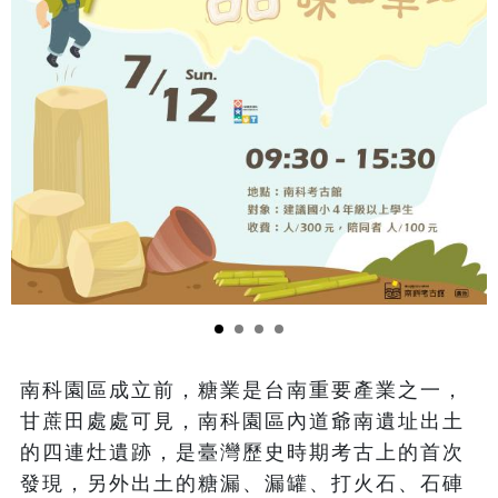
南科園區成立前，糖業是台南重要產業之一，
甘蔗田處處可見，南科園區內道爺南遺址出土
的四連灶遺跡，是臺灣歷史時期考古上的首次
發現，另外出土的糖漏、漏罐、打火石、石硨