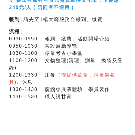
※ 參加者如有考古館會員或持文化幣，享優惠
240元/人 ( 陪同者不適用 )
報到│
請先至1樓大廳服務台報到、繳費
流程│
0930-0950 報到、繳費、活動開場介紹
0950-1030 常設展廳導覽
1030-1100 糖業考古小學堂
1100-1200 文物整理(清理、測量、換袋及登
錄)
1200-1330 用餐
（僅提供葷食，請自備餐
具)
、休息
1330-1430 龍鬚糖展演體驗、學員製作
1430-1530 職人講甘蔗