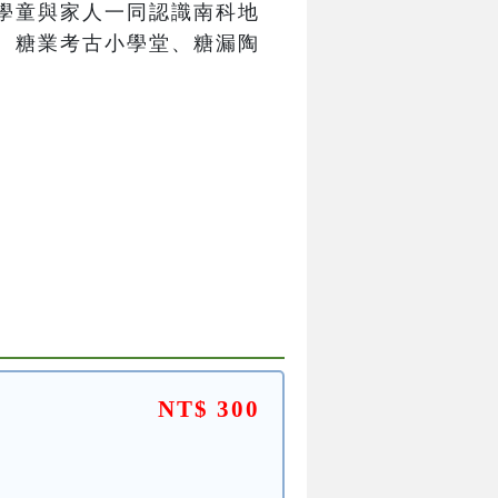
學童與家人一同認識南科地
、糖業考古小學堂、糖漏陶
NT$ 300