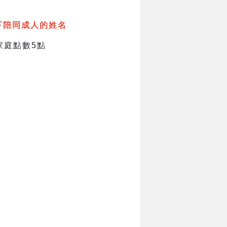
下陪同成人的姓名
家庭點數5點