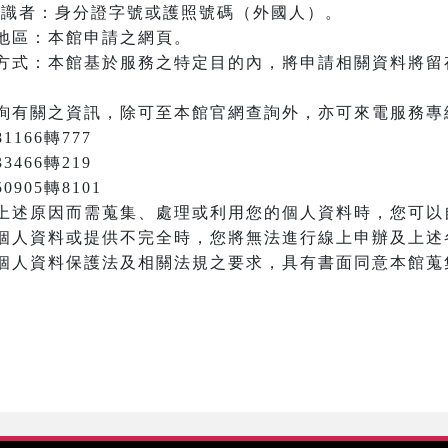
之辨識者：身分證字號或護照號碼（外國人）。
地區：本館申請之網頁。
方式：本館基於服務之特定目的內，將申請相關資料將留
詢有關之資訊，除可至本館官網查詢外，亦可來電服務專
166轉777
3466轉219
905轉8101
上述原因而需蒐集、處理或利用您的個人資料時，您可以
個人資料或提供不完全時，您將無法進行線上申辦及上述
個人資料保護法及相關法規之要求，具有書面同意本館蒐