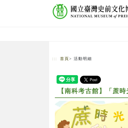
跳到主要內容
網站導覽
:::
首頁
> 活動明細
【南科考古館】「蔗時