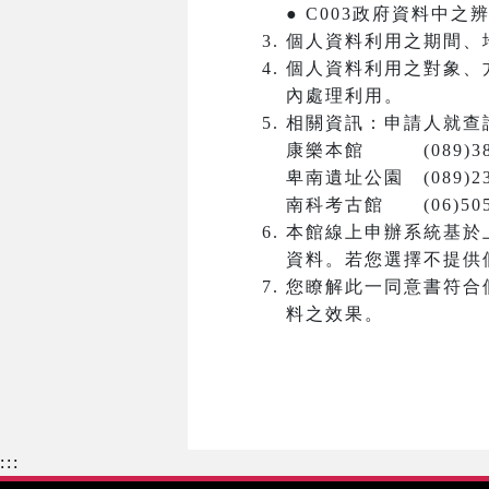
● C003政府資料中
個人資料利用之期間、
個人資料利用之對象、
內處理利用。
相關資訊：申請人就查
康樂本館 (089)381
卑南遺址公園 (089)23
南科考古館 (06)5050
本館線上申辦系統基於
資料。若您選擇不提供
您瞭解此一同意書符合
料之效果。
:::