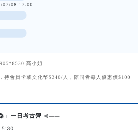
6/07/08 17:00
0905*8530 高小姐
/人，持會員卡或文化幣$240/人，陪同者每人優惠價$100
早路」一日考古營
⫷——
15:30