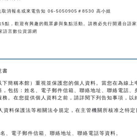
消報名或來電告知 06-5050905＃8530 高小姐
數5點，歡迎有興趣的觀眾參與集點活動。請務必先行開通台語
家語言數位資源網
意書
以下簡稱本館）重視並保護您的個人資料。當您在為線上
料，包括：姓名、電子郵件信箱、聯絡地址、聯絡電話、
服務。在您提供個人資料之前，請詳閱下列告知事項，以
人資料保護法等相關法令規定，在主管機關所核准之特定
：姓名、電子郵件信箱、聯絡地址、聯絡電話等資料。