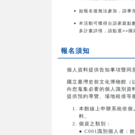
如報名後無法參加，請事先取
本活動可獲得台語家庭點
多計畫詳情，請點選>>
國
報名須知
個人資料提供告知事項暨同
國立臺灣史前文化博物館（
向您蒐集必要的個人識別資
提供預約導覽、場地租借等
本館線上申辦系統依個
料。
個資之類別：
● C001識別個人者