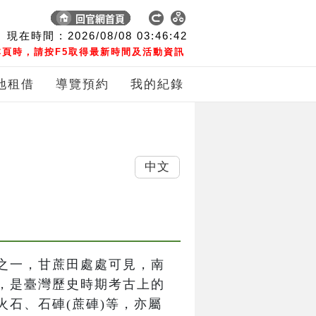
現在時間 :
2026/08/08
03:46:43
頁時，請按F5取得最新時間及活動資訊
地租借
導覽預約
我的紀錄
中文
之一，甘蔗田處處可見，南
，是臺灣歷史時期考古上的
石、石硨(蔗硨)等，亦屬