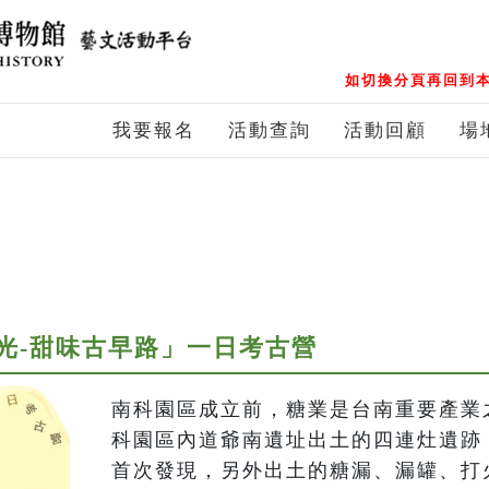
如切換分頁再回到本
我要報名
活動查詢
活動回顧
場
光-甜味古早路」一日考古營
南科園區成立前，糖業是台南重要產業
科園區內道爺南遺址出土的四連灶遺跡
首次發現，另外出土的糖漏、漏罐、打火