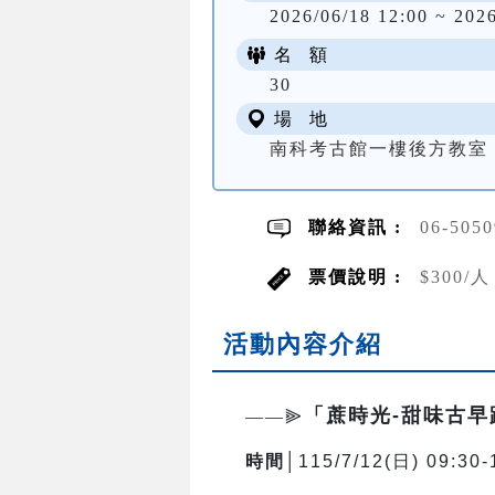
2026/06/18 12:00 ~ 202
名 額
30
場 地
南科考古館一樓後方教室
聯絡資訊 :
06-505
票價說明 :
$300
活動內容介紹
「蔗時光-甜味古
——⫸
時間│
115/7/12(日) 09:30-