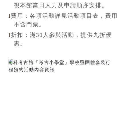
視本館當日人力及申請順序安排
。
l
費用：各項活動詳見活動項目表，費用
不含
門票。
l
折扣
：滿30
人參與活動，提供九折
優
惠
。