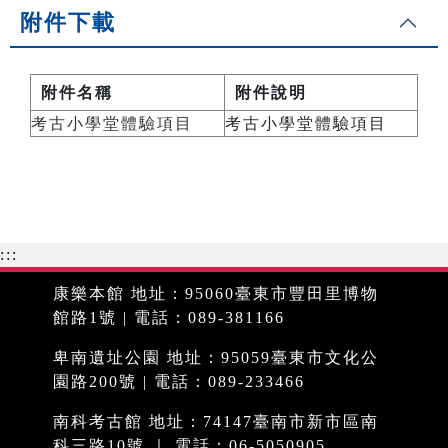
附件下載
附件名稱
附件說明
考古小學堂體驗項目
考古小學堂體驗項目
:::
康樂本館 地址：95060臺東市豐田里博物
館路1號 | 電話：089-381166
卑南遺址公園 地址：95059臺東市文化公
園路200號 | 電話：089-233466
南科考古館 地址：74147臺南市新市區南
科三路10號 ｜ 電話：06-5050905