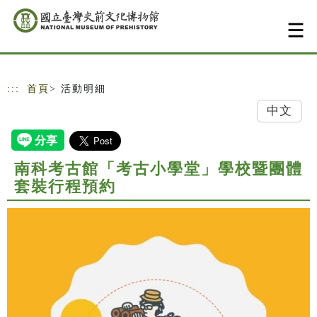
跳到主要內容
網站導覽
:::
首頁
> 活動明細
中文
南科考古館「考古小學堂」學校暨團體
套裝行程預約