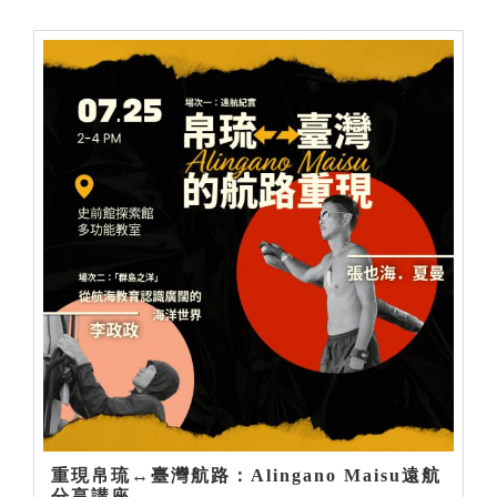
重現帛琉↔臺灣航路：Alingano Maisu遠航
分享講座