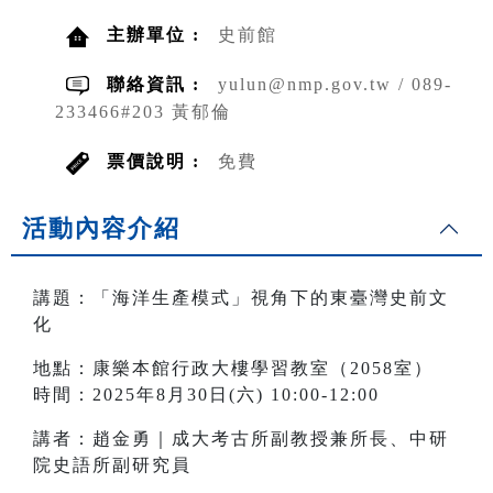
主辦單位 :
史前館
聯絡資訊 :
yulun@nmp.gov.tw / 089-
233466#203 黃郁倫
票價說明 :
免費
活動內容介紹
講題：「海洋生產模式」視角下的東臺灣史前文
化
地點：康樂本館行政大樓學習教室（2058室）
時間：2025年8月30日(六) 10:00-12:00
講者：趙金勇｜成大考古所副教授兼所長、中研
院史語所副研究員