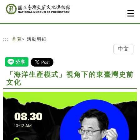
跳到主要內容
網站導覽
:::
首頁
> 活動明細
中文
「海洋生產模式」視角下的東臺灣史前
文化