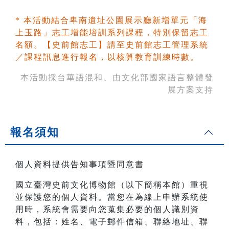
* 本活動結合卑南遺址公園展示廳新增單元「海
上玉路」志工增能培訓系列課程，特別保留志工
名額。【史前館志工】請至史前館志工管理系統
／課程訊息進行報名，以核算教育訓練時數。
本活動採台華語混和、由文化部國家語言整體發
展方案支持
報名須知
個人資料提供告知事項暨同意書
國立臺灣史前文化博物館（以下簡稱本館）重視
並保護您的個人資料。當您在為線上申辦系統使
用時，系統會需要向您蒐集必要的個人識別資
料，包括：姓名、電子郵件信箱、聯絡地址、聯