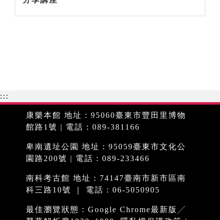
:::
康樂本館 地址：95060臺東市豐田里博物
館路1號 | 電話：089-381166
卑南遺址公園 地址：95059臺東市文化公
園路200號 | 電話：089-233466
南科考古館 地址：74147臺南市新市區南
科三路10號 ｜ 電話：06-5050905
最佳瀏覽狀態：Google Chrome最新版╱