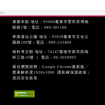
:::
康樂本館 地址：95060臺東市豐田里博物
館路1號 | 電話：089-381166
卑南遺址公園 地址：95059臺東市文化公
園路200號 | 電話：089-233466
南科考古館 地址：74147臺南市新市區南
科三路10號 ｜ 電話：06-5050905
最佳瀏覽狀態：Google Chrome最新版╱
螢幕解析度1920x1080
隱私權保護政策
|
資訊安全政策