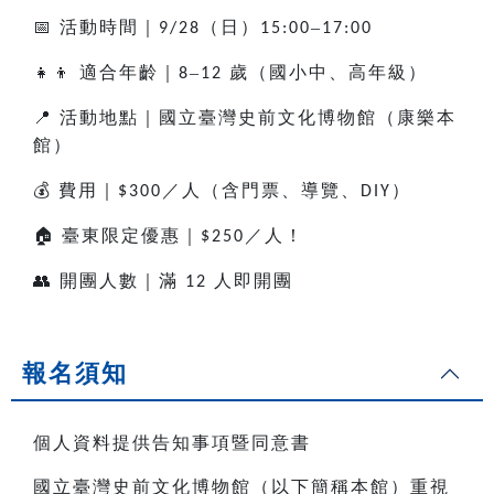
📅
活動時間｜
（日）
–
9/28
15:00
17:00
👧👦
適合年齡｜
–
歲（國小中、高年級）
8
12
📍
活動地點｜國立臺灣史前文化博物館（康樂本
館）
💰
費用｜
／人（含門票、導覽、
）
$300
DIY
🏠
臺東限定優惠｜
／人！
$250
👥
開團人數｜滿
人即開團
12
報名須知
個人資料提供告知事項暨同意書
國立臺灣史前文化博物館（以下簡稱本館）重視