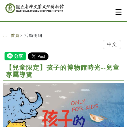
跳到主要內容
網站導覽
:::
首頁
> 活動明細
中文
【兒童限定】孩子的博物館時光--兒童
專屬導覽