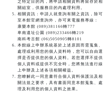
之特定目的內，將申請相關資料將留存於相
關組室，供服務目的內處理利用。
相關資訊：申請人就查詢有關之資訊，除可
至本館官網查詢外，亦可來電服務專線：
康樂本館 (089)381166轉777
卑南遺址公園 (089)233466轉219
南科考古館 (06)5050905轉8101
本館線上申辦系統基於上述原因而需蒐集、
處理或利用您的個人資料時，您可以自由選
擇是否提供您的個人資料。若您選擇不提供
個人資料或提供不完全時，您將無法進行線
上申辦及上述各項相關權益。
您瞭解此一同意書符合個人資料保護法及相
關法規之要求，具有書面同意本館蒐集、處
理及利用您的個人資料之效果。