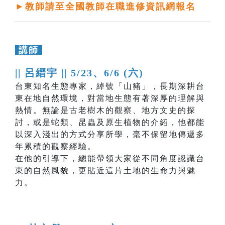
►教師請至全國教師在職進修資訊網報名
講師
|| 呂縉宇 ||
5/23、6/6 (六)
台東知名生態專家，綽號「山豬」，長期深耕台
東在地自然環境，對當地生態有著深厚的理解與
熱情。無論是古老樹木的觀察、地方文史的探
討，或是蛇類、昆蟲及原生植物的介紹，他都能
以深入淺出的方式分享所學，毫不保留地傳遞多
年累積的觀察經驗。
在他的引導下，總能帶領大家從不同角度認識台
東的自然風貌，更貼近這片土地的生命力與魅
力。