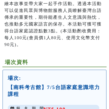
繪本故事並帶大家一起手作活動。透過本活動
可以促進民眾與博物館服務人員瞭解臺灣台語
傳承的重要性，期待能產生人文意識與熱忱，
也推動多元國家語言的保存。本活動可獲可獲
得台語家庭認證點數3點。(本活動酌收費用：
每人100元(會員價1人80元、使用文化幣支付
90元)。
場次資料
場次:
【南科考古館】7/5台語家庭意識培力
課程
報 名 期 間