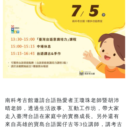
南科考古館邀請台語熱愛者王瓊珠老師暨胡沛
晴老師，透過生活故事、互動工作坊，帶大家
走入臺灣台語在家庭中的實務成長。另外還有
來自高雄的寶島台語囡仔古等3位講師，講考古