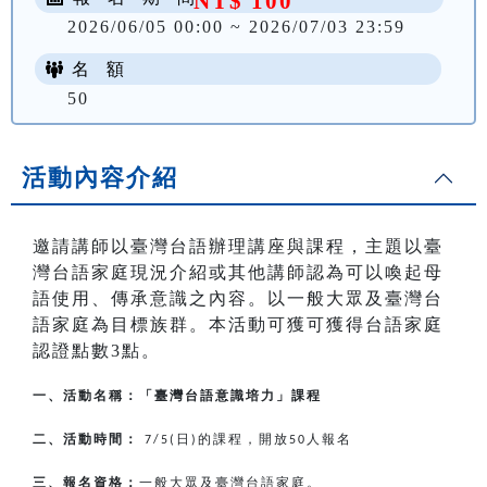
NT$ 100
2026/06/05 00:00 ~ 2026/07/03 23:59
名 額
50
活動內容介紹
邀請講師以臺灣台語辦理講座與課程，主題以臺
灣台語家庭現況介紹或其他講師認為可以喚起母
語使用、傳承意識之內容。以一般大眾及臺灣台
語家庭為目標族群。本活動可獲可獲得台語家庭
認證點數3點。
一、活動名稱：「臺灣台語意識培力」課程
二、活動時間：
日
的課程，開放
人報名
7/5(
)
50
三、報名資格：
一般大眾及臺灣台語家庭。