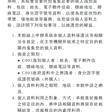
用時，系統會需要向您蒐集必要的個人識別資
料，包括：姓名、電子郵件信箱、聯絡地址、聯
絡電話、身分證字號等資料，以便為您提供預約
導覽、場地租借等服務。在您提供個人資料之
前，請詳閱下列告知事項，以維護您的權益。
本館線上申辦系統依個人資料保護法等相關
法令規定，在主管機關所核准之特定目的範
圍內蒐集您的個人資料。
個資之類別：
● C001識別個人者：姓名、電子郵件信
箱、聯絡地址、聯絡電話等資料。
● C003政府資料中之辨識者：身分證字號
或護照號碼（外國人）。
個人資料利用之期間、地區：本館申請之網
頁。
個人資料利用之對象、方式：本館基於服務
之特定目的內，將申請相關資料將留存於相
關組室，供服務目的內處理利用。