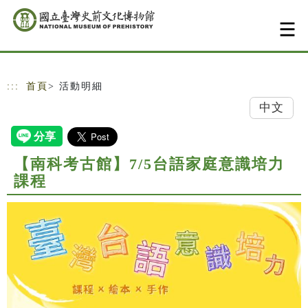
跳到主要內容
網站導覽
:::
首頁
> 活動明細
中文
【南科考古館】7/5台語家庭意識培力
課程