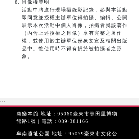
肖像權聲明
活動中將進行現場攝錄影記錄，參與本活動
即同意並授權主辦單位得拍攝、編輯、公開
展示本次活動中個人肖像，拍攝者就該著作
（內含上述授權之肖像）享有完整之著作
權，並使用於主辦單位形象文宣及相關出版
品中。惟使用時不得有損於被拍攝者之形
象。
:::
康樂本館 地址：95060臺東市豐田里博物
館路1號 | 電話：089-381166
卑南遺址公園 地址：95059臺東市文化公