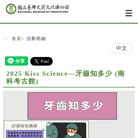
跳到主要內容
網站導覽
:::
首頁
> 活動明細
中文
2025 Kiss Science—牙齒知多少 (南
科考古館)