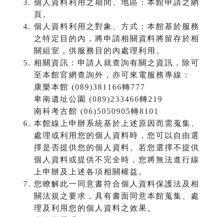
個人資料利用之期間、地區：本館申請之網
頁。
個人資料利用之對象、方式：本館基於服務
之特定目的內，將申請相關資料將留存於相
關組室，供服務目的內處理利用。
相關資訊：申請人就查詢有關之資訊，除可
至本館官網查詢外，亦可來電服務專線：
康樂本館 (089)381166轉777
卑南遺址公園 (089)233466轉219
南科考古館 (06)5050905轉8101
本館線上申辦系統基於上述原因而需蒐集、
處理或利用您的個人資料時，您可以自由選
擇是否提供您的個人資料。若您選擇不提供
個人資料或提供不完全時，您將無法進行線
上申辦及上述各項相關權益。
您瞭解此一同意書符合個人資料保護法及相
關法規之要求，具有書面同意本館蒐集、處
理及利用您的個人資料之效果。