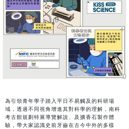
為引領青年學子踏入平日不易觸及的科研場
域，透過不同視角增進其對科學的理解，南科
考古館規劃特展導覽解說、及擴香石製作體
驗，帶大家認識史前牙齒在古今中外的多樣