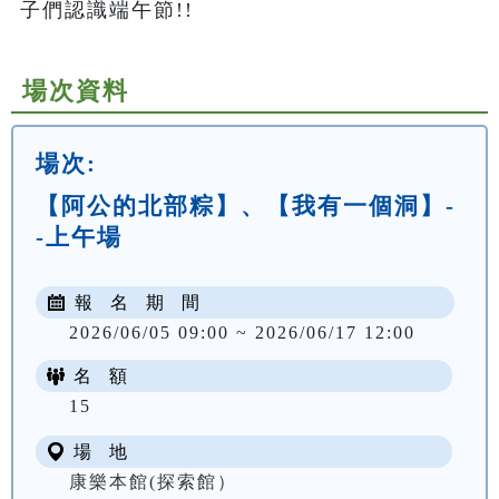
子們認識端午節!!
場次資料
場次:
【阿公的北部粽】、【我有一個洞】-
-上午場
報 名 期 間
2026/06/05 09:00 ~ 2026/06/17 12:00
名 額
NT$ 300
15
場 地
康樂本館(探索館）