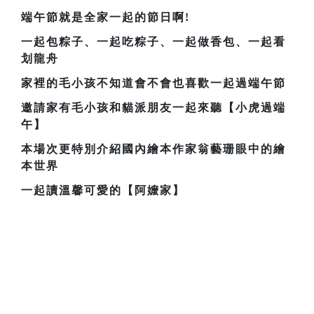
端午節就是全家一起的節日啊!
一起包粽子、一起吃粽子、一起做香包、一起看
划龍舟
家裡的毛小孩不知道會不會也喜歡一起過端午節
邀請家有毛小孩和貓派朋友一起來聽【小虎過端
午】
本場次更特別介紹國內繪本作家翁藝珊眼中的繪
本世界
一起讀溫馨可愛的【阿嬤家】