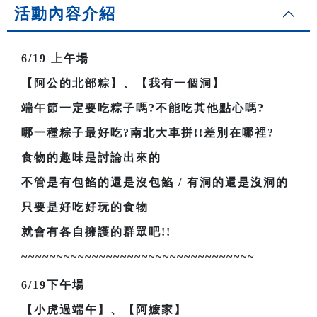
活動內容介紹
6/19
上午場
【阿公的北部粽】、【我有一個洞】
端午節一定要吃粽子嗎?不能吃其他點心嗎?
哪一種粽子最好吃?南北大車拼!!差別在哪裡?
食物的趣味是討論出來的
不管是有包餡的還是沒包餡 / 有洞的還是沒洞的
只要是好吃好玩的食物
就會有各自擁護的群眾吧!!
~~~~~~~~~~~~~~~~~~~~~~~~~~~~~~~~~
6/19
下午場
【小虎過端午】、【阿嬤家】