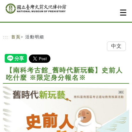
跳到主要內容
網站導覽
:::
首頁
> 活動明細
中文
【南科考古館_舊時代新玩藝】史前人
吃什麼 ※限定身分報名※