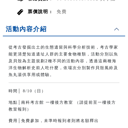
票價說明 :
免費
活動內容介紹
從考古發掘出土的生態遺留與科學分析技術，考古學家
能更清楚知道遺址人群的主要食物種類，活動分別以魚
及貝殼為主題規劃2種不同的活動內容，透過這兩種海
洋生物解析史前人吃什麼，依場次分別製作貝殼風鈴及
魚丸湯供享用或體驗。
時間│ 8/10（日）
地點│南科考古館 一樓後方教室 （請提前至一樓後方
教室報到）
費用│免費參加，未準時報到者則將名額釋出