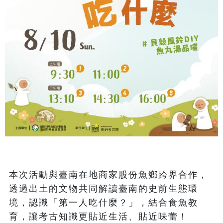
本次活動與臺南在地商家股份魚鄉跨界合作，
透過出土的文物共同解讀臺南的史前生態環
境，認識「第一人吃什麼？」，結合食魚教
育，讓考古知識更貼近生活、貼近味蕾！