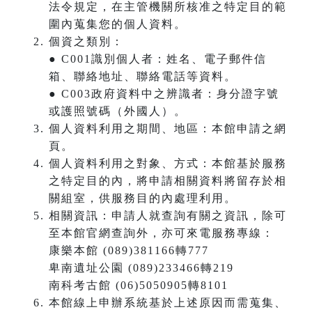
法令規定，在主管機關所核准之特定目的範
圍內蒐集您的個人資料。
個資之類別：
● C001識別個人者：姓名、電子郵件信
箱、聯絡地址、聯絡電話等資料。
● C003政府資料中之辨識者：身分證字號
或護照號碼（外國人）。
個人資料利用之期間、地區：本館申請之網
頁。
個人資料利用之對象、方式：本館基於服務
之特定目的內，將申請相關資料將留存於相
關組室，供服務目的內處理利用。
相關資訊：申請人就查詢有關之資訊，除可
至本館官網查詢外，亦可來電服務專線：
康樂本館 (089)381166轉777
卑南遺址公園 (089)233466轉219
南科考古館 (06)5050905轉8101
本館線上申辦系統基於上述原因而需蒐集、