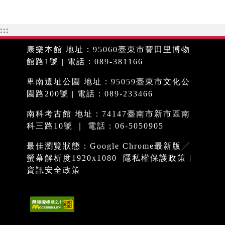
:::
康樂本館 地址：95060臺東市豐田里博物
館路1號 | 電話：089-381166
卑南遺址公園 地址：95059臺東市文化公
園路200號 | 電話：089-233466
南科考古館 地址：74147臺南市新市區南
科三路10號 ｜ 電話：06-5050905
最佳瀏覽狀態：Google Chrome最新版╱
螢幕解析度1920x1080
隱私權保護政策
|
資訊安全政策