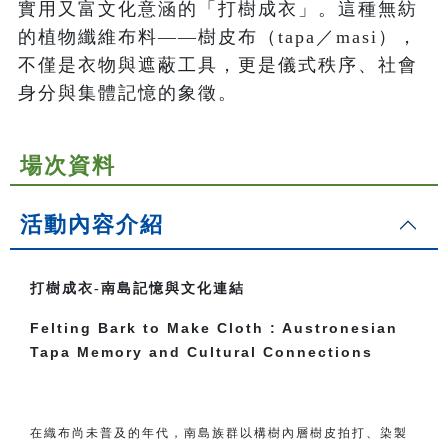
實用又富文化意涵的「打樹成衣」。這種無紡
的植物纖維布料——樹皮布（tapa／masi），
不僅是衣物與遮蔽工具，更是儀式秩序、社會
身分與集體記憶的象徵。
場次資料
活動內容介紹
打樹成衣-南島記憶與文化連結
Felting Bark to Make Cloth : Austronesian
Tapa Memory and Cultural Connections
在織布尚未普及的年代，南島族群以構樹內層樹皮拍打、染製