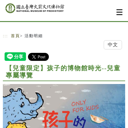
跳到主要內容
網站導覽
:::
首頁
> 活動明細
中文
【兒童限定】孩子的博物館時光--兒童
專屬導覽