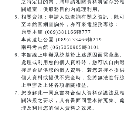
之特定目的內，將申請相關資料將留存於相
關組室，供服務目的內處理利用。
相關資訊：申請人就查詢有關之資訊，除可
至本館官網查詢外，亦可來電服務專線：
康樂本館 (089)381166轉777
卑南遺址公園 (089)233466轉219
南科考古館 (06)5050905轉8101
本館線上申辦系統基於上述原因而需蒐集、
處理或利用您的個人資料時，您可以自由選
擇是否提供您的個人資料。若您選擇不提供
個人資料或提供不完全時，您將無法進行線
上申辦及上述各項相關權益。
您瞭解此一同意書符合個人資料保護法及相
關法規之要求，具有書面同意本館蒐集、處
理及利用您的個人資料之效果。