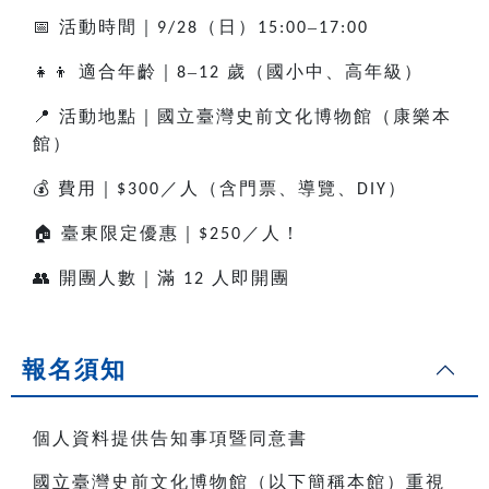
📅
活動時間｜
（日）
–
9/28
15:00
17:00
👧👦
適合年齡｜
–
歲（國小中、高年級）
8
12
📍
活動地點｜國立臺灣史前文化博物館（康樂本
館）
💰
費用｜
／人（含門票、導覽、
）
$300
DIY
🏠
臺東限定優惠｜
／人！
$250
👥
開團人數｜滿
人即開團
12
報名須知
個人資料提供告知事項暨同意書
國立臺灣史前文化博物館（以下簡稱本館）重視