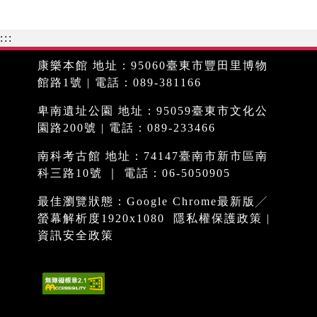
:::
康樂本館 地址：95060臺東市豐田里博物
館路1號 | 電話：089-381166
卑南遺址公園 地址：95059臺東市文化公
園路200號 | 電話：089-233466
南科考古館 地址：74147臺南市新市區南
科三路10號 ｜ 電話：06-5050905
最佳瀏覽狀態：Google Chrome最新版╱
螢幕解析度1920x1080
隱私權保護政策
|
資訊安全政策