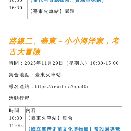
16:30
（當代考古廳探索、實驗室探秘）
16:30
【臺東火車站】賦歸
路線二、臺東－小小海洋家，考
古大冒險
時間：2025年11月29日（星期六）10:30-15:00
集合地點：臺東火車站
報名連結：
https://reurl.cc/6qo40r
活動行程
時間
內容
10:30
【臺東火車站】集合
11:00-
【國立臺灣史前文化博物館】常設展導覽