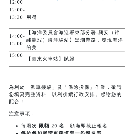
12:00
12:00-
13:30
用餐
【海洋委員會海巡署東部分署-興安（錦
14:00-
繡龍蝦）海洋驛站】黑潮帶路，發現海洋
15:00
的美
15:00
【臺東火車站】賦歸
為利於「派車接駁」及「保險投保」作業，敬請
您填寫完整資料，以利後續行政安排。感謝您的
配合！
注意事項：
每場次
限額 20 名
，額滿即截止報名
每位參加者請單獨填寫一份報名表