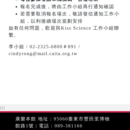
報名完成後，將由工作小組再行通知確認
若需要取消報名場次，敬請發信通知工作小
組，以利後續場次規劃安排
如有任何問題，歡迎與Kiss Science 工作小組聯
繫。
李小姐 / 02-2325-6800＃891 /
cindyrong@mail.caita.org.tw
:::
康樂本館 地址：95060臺東市豐田里博物
館路1號 | 電話：089-381166