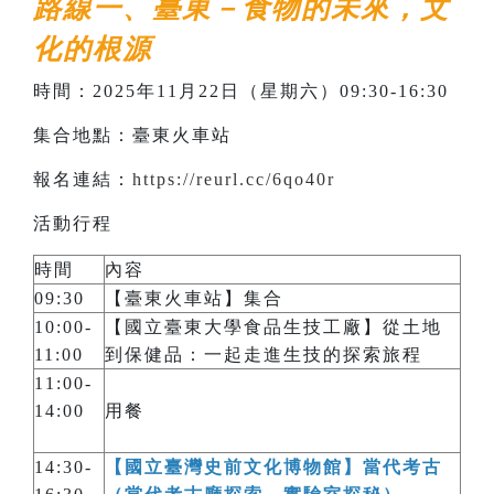
路線一、臺東－食物的未來，文
化的根源
時間：2025年11月22日（星期六）09:30-16:30
集合地點：臺東火車站
報名連結：
https://reurl.cc/6qo40r
活動行程
時間
內容
09:30
【臺東火車站】集合
10:00-
【國立臺東大學食品生技工廠】從土地
11:00
到保健品：一起走進生技的探索旅程
11:00-
14:00
用餐
14:30-
【國立臺灣史前文化博物館】當代考古