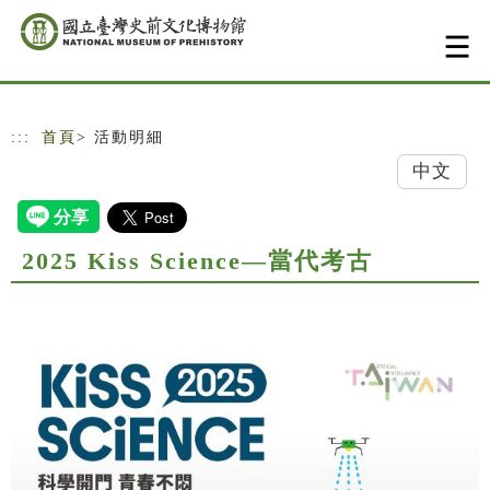
跳到主要內容
網站導覽
:::
首頁
> 活動明細
中文
2025 Kiss Science—當代考古