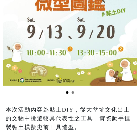
本次活動內容為黏土DIY，從大坌坑文化出土
的文物中挑選較具代表性之工具，實際動手捏
製黏土模擬史前工具造型。