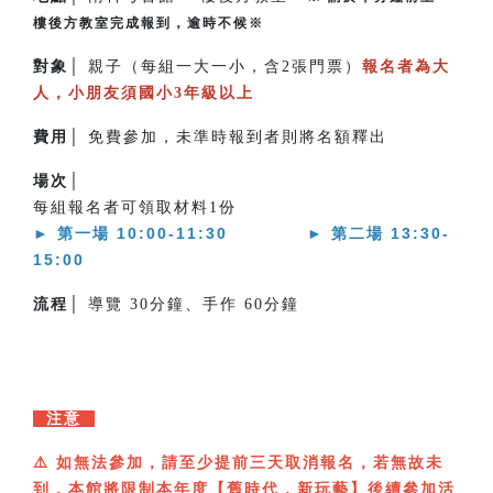
樓後方教室完成報到，逾時不候※
對象│
親子（每組一大一小，含2張門票）
報名者為大
人，小朋友須國小3年級以上
費用│
免費參加，未準時報到者則將名額釋出
場次│
每組報名者可領取材料1份
►
第一場 10:00-11:30 ► 第二場 13:30-
15:00
流程│
導覽 30分鐘、手作 60分鐘
注意
⚠️
如無法參加，請至少提前三天取消報名，若無故未
到，本館將限制本年度【舊時代．新玩藝】後續參加活