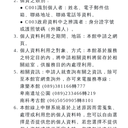
個資之類別：
● C001識別個人者：姓名、電子郵件信
箱、聯絡地址、聯絡電話等資料。
● C003政府資料中之辨識者：身分證字號
或護照號碼（外國人）。
個人資料利用之期間、地區：本館申請之網
頁。
個人資料利用之對象、方式：本館基於服務
之特定目的內，將申請相關資料將留存於相
關組室，供服務目的內處理利用。
相關資訊：申請人就查詢有關之資訊，除可
至本館官網查詢外，亦可來電服務專線：
康樂本館 (089)381166轉777
卑南遺址公園 (089)233466轉219
南科考古館 (06)5050905轉8101
本館線上申辦系統基於上述原因而需蒐集、
處理或利用您的個人資料時，您可以自由選
擇是否提供您的個人資料。若您選擇不提供