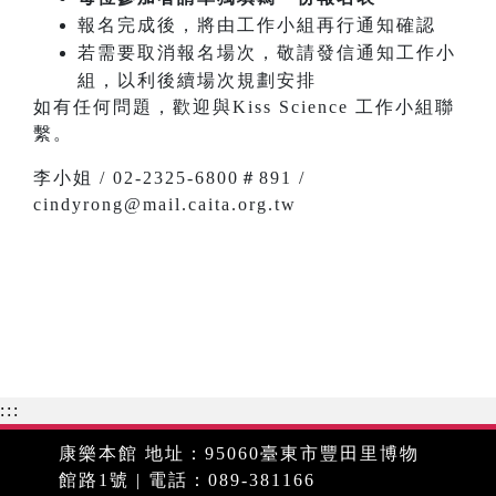
報名完成後，將由工作小組再行通知確認
若需要取消報名場次，敬請發信通知工作小
組，以利後續場次規劃安排
如有任何問題，歡迎與Kiss Science 工作小組聯
繫。
李小姐 / 02-2325-6800＃891 /
cindyrong@mail.caita.org.tw
:::
康樂本館 地址：95060臺東市豐田里博物
館路1號 | 電話：089-381166