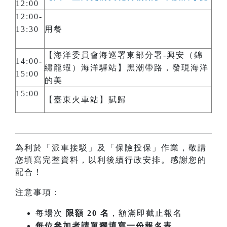
12:00
12:00-
13:30
用餐
【海洋委員會海巡署東部分署-興安（錦
14:00-
繡龍蝦）海洋驛站】黑潮帶路，發現海洋
15:00
的美
15:00
【臺東火車站】賦歸
為利於「派車接駁」及「保險投保」作業，敬請
您填寫完整資料，以利後續行政安排。感謝您的
配合！
注意事項：
每場次
限額 20 名
，額滿即截止報名
每位參加者請單獨填寫一份報名表