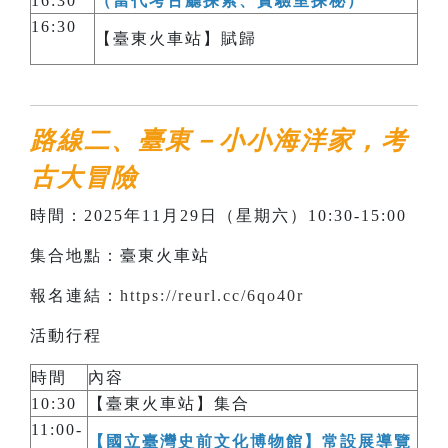
16:30
（當代考古廳探索、實驗室探秘）
16:30
【臺東火車站】賦歸
路線二、臺東－小小海洋家，考
古大冒險
時間：2025年11月29日（星期六）10:30-15:00
集合地點：臺東火車站
報名連結：
https://reurl.cc/6qo40r
活動行程
時間
內容
10:30
【臺東火車站】集合
11:00-
【國立臺灣史前文化博物館】常設展導覽