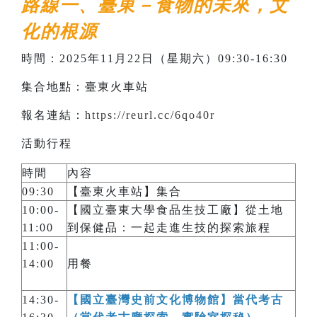
路線一、臺東－食物的未來，文
化的根源
時間：2025年11月22日（星期六）09:30-16:30
集合地點：臺東火車站
報名連結：
https://reurl.cc/6qo40r
活動行程
時間
內容
09:30
【臺東火車站】集合
10:00-
【國立臺東大學食品生技工廠】從土地
11:00
到保健品：一起走進生技的探索旅程
11:00-
14:00
用餐
14:30-
【國立臺灣史前文化博物館】當代考古