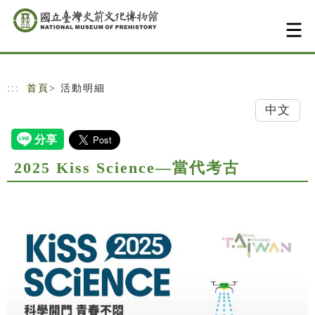
跳到主要內容
網站導覽
:::
首頁
> 活動明細
中文
2025 Kiss Science—當代考古