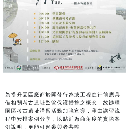
為提升園區廠商於開發行為或工程進行前應具
備相關考古遺址監管保護措施之概念，故辦理
園區考古遺址講習活動加強宣導，藉由講習流
程中安排案例分享，以貼近廠商角度的實際案
例說明，更能引起參與者共鳴