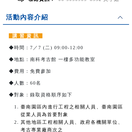
活動內容介紹
講 習 資 訊
◆時間：7／7 (二) 09:00-12:00
◆地點：南科考古館 一樓多功能教室
◆費用：免費參加
◆人數：60名
◆對象：錄取資格順序如下
臺南園區內進行工程之相關人員、臺南園區
從業人員為首要對象
其他地區工程相關人員、政府各機關單位、
考古專業廠商次之