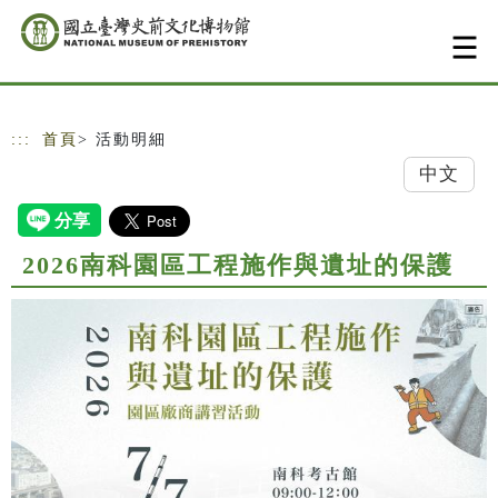
跳到主要內容
網站導覽
:::
首頁
> 活動明細
中文
2026南科園區工程施作與遺址的保護