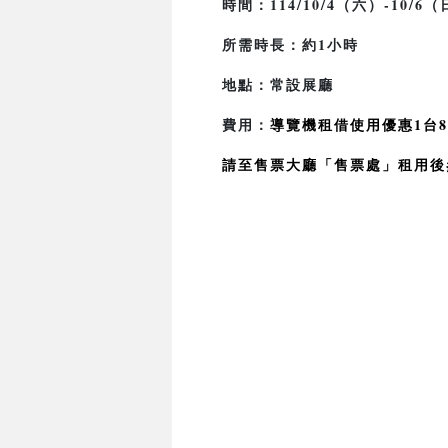
時間：114/10/4（六）-10/6（
所需時長：約1小時
地點：常設展廳
費用：
導覽機租借使用優惠1台8
請至售票大廳「售票處」租用後