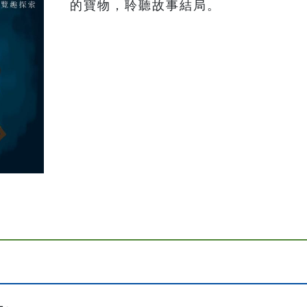
的寶物，聆聽故事結局。