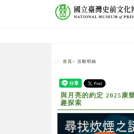
跳到主要內容
網站導覽
:::
首頁
> 活動明細
與月亮的約定 2025
趣探索