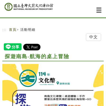
跳到主要內容
網站導覽
:::
首頁
> 活動明細
中文
探遊南島-航海的桌上冒險