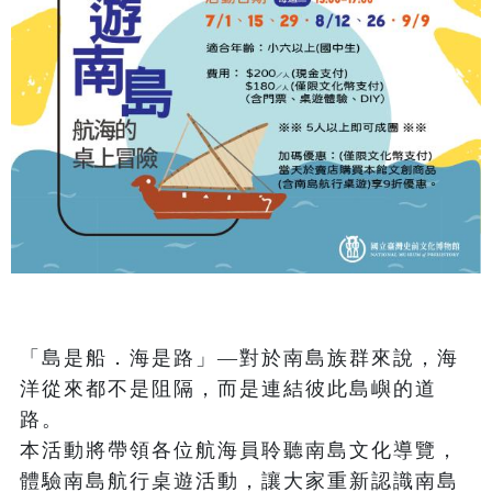
「島是船．海是路」—對於南島族群來說，海
洋從來都不是阻隔，而是連結彼此島嶼的道
路。

本活動將帶領各位航海員聆聽南島文化導覽，
體驗南島航行桌遊活動，讓大家重新認識南島