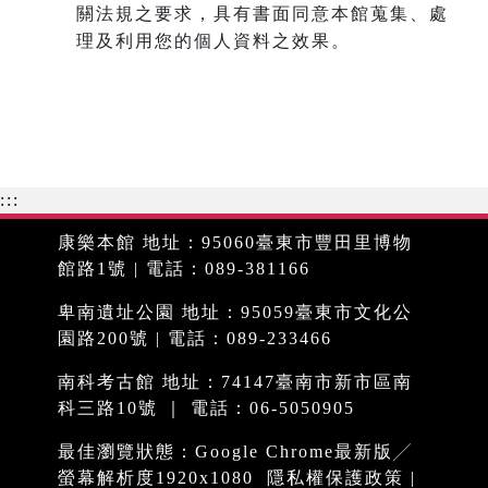
關法規之要求，具有書面同意本館蒐集、處
理及利用您的個人資料之效果。
:::
康樂本館 地址：95060臺東市豐田里博物
館路1號 | 電話：089-381166
卑南遺址公園 地址：95059臺東市文化公
園路200號 | 電話：089-233466
南科考古館 地址：74147臺南市新市區南
科三路10號 ｜ 電話：06-5050905
最佳瀏覽狀態：Google Chrome最新版╱
螢幕解析度1920x1080
隱私權保護政策
|