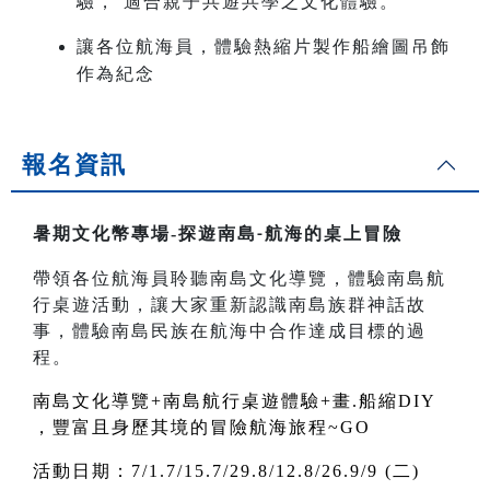
驗， 適合親子共遊共學之文化體驗。
讓各位航海員，體驗熱縮片製作船繪圖吊飾
作為紀念
報名資訊
暑期文化幣專場-
探遊南島
航海的桌上冒險
-
帶領各位航海員聆聽南島文化導覽，體驗南島航
行桌遊活動，讓大家重新認識南島族群神話故
事，體驗南島民族在航海中合作達成目標的過
程。
南島文化導覽+南島航行桌遊體驗+畫.船縮DIY
，豐富且身歷其境的冒險航海旅程~GO
活動日期：7/1.7/15.7/29.8/12.8/26.9/9 (二)