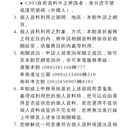
● C003政府資料中之辨識者：身分證字號
或護照號碼（外國人）。
個人資料利用之期間、地區：本館申請之網
頁。
個人資料利用之對象、方式：本館基於服務
之特定目的內，將申請相關資料將留存於相
關組室，供服務目的內處理利用。
相關資訊：申請人就查詢有關之資訊，除可
至本館官網查詢外，亦可來電服務專線：
康樂本館 (089)381166轉777
卑南遺址公園 (089)233466轉219
南科考古館 (06)5050905轉8101
本館線上申辦系統基於上述原因而需蒐集、
處理或利用您的個人資料時，您可以自由選
擇是否提供您的個人資料。若您選擇不提供
個人資料或提供不完全時，您將無法進行線
上申辦及上述各項相關權益。
您瞭解此一同意書符合個人資料保護法及相