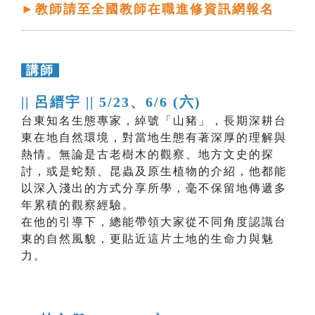
►教師請至全國教師在職進修資訊網報名
講師
|| 呂縉宇 ||
5/23、6/6 (六)
台東知名生態專家，綽號「山豬」，長期深耕台
東在地自然環境，對當地生態有著深厚的理解與
熱情。無論是古老樹木的觀察、地方文史的探
討，或是蛇類、昆蟲及原生植物的介紹，他都能
以深入淺出的方式分享所學，毫不保留地傳遞多
年累積的觀察經驗。
在他的引導下，總能帶領大家從不同角度認識台
東的自然風貌，更貼近這片土地的生命力與魅
力。