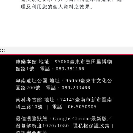
理及利用您的個人資料之效果。
:::
康樂本館 地址：95060臺東市豐田里博物
館路1號 | 電話：089-381166
卑南遺址公園 地址：95059臺東市文化公
園路200號 | 電話：089-233466
南科考古館 地址：74147臺南市新市區南
科三路10號 ｜ 電話：06-5050905
最佳瀏覽狀態：Google Chrome最新版╱
螢幕解析度1920x1080
隱私權保護政策
|
資訊安全政策