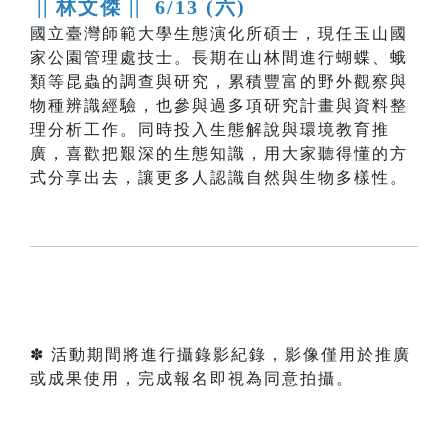
|| 林文傑 ||
6/13 (六)
國立臺灣師範大學生態演化所碩士，現任玉山國
家公園管理處技士。長期在山林間進行蝴蝶、蛾
類等昆蟲的調查與研究，累積豐富的野外觀察與
物種辨識經驗，也參與過多項研究計畫與資料整
理分析工作。同時投入生態解說與環境教育推
廣，喜歡把艱深的生態知識，用大家聽得懂的方
式分享出去，讓更多人認識自然與生物多樣性。
✽ 活動期間將進行攝錄影紀錄，影像僅用於推廣
或成果使用，完成報名即視為同意拍攝。