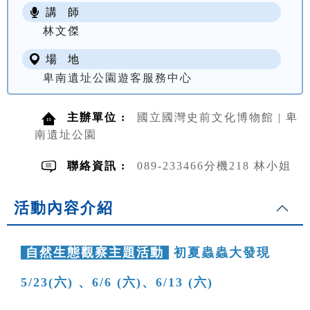
講 師
NT$ 100
林文傑
場 地
卑南遺址公園遊客服務中心
主辦單位 :
國立國灣史前文化博物館 | 卑
南遺址公園
聯絡資訊 :
089-233466分機218 林小姐
活動內容介紹
自然生態觀察主題活動
初夏蟲蟲大發現
5/23(六) 、6/6 (六)、6/13 (六)