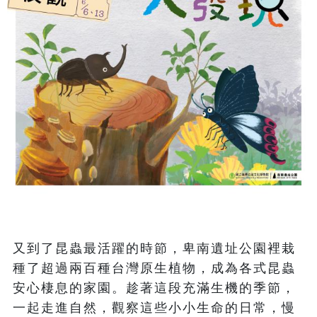
又到了昆蟲最活躍的時節，卑南遺址公園裡栽
種了超過兩百種台灣原生植物，成為各式昆蟲
安心棲息的家園。趁著這段充滿生機的季節，
一起走進自然，觀察這些小小生命的日常，慢