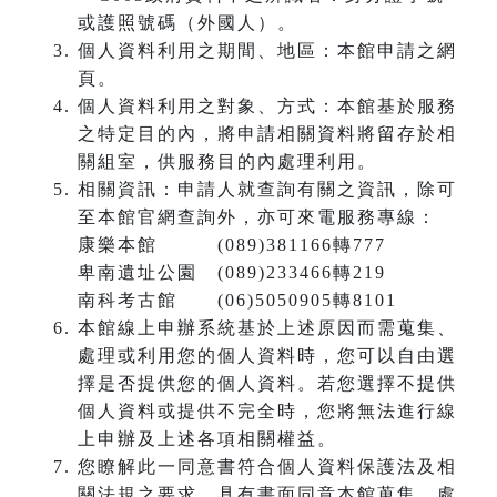
或護照號碼（外國人）。
個人資料利用之期間、地區：本館申請之網
頁。
個人資料利用之對象、方式：本館基於服務
之特定目的內，將申請相關資料將留存於相
關組室，供服務目的內處理利用。
相關資訊：申請人就查詢有關之資訊，除可
至本館官網查詢外，亦可來電服務專線：
康樂本館 (089)381166轉777
卑南遺址公園 (089)233466轉219
南科考古館 (06)5050905轉8101
本館線上申辦系統基於上述原因而需蒐集、
處理或利用您的個人資料時，您可以自由選
擇是否提供您的個人資料。若您選擇不提供
個人資料或提供不完全時，您將無法進行線
上申辦及上述各項相關權益。
您瞭解此一同意書符合個人資料保護法及相
關法規之要求，具有書面同意本館蒐集、處