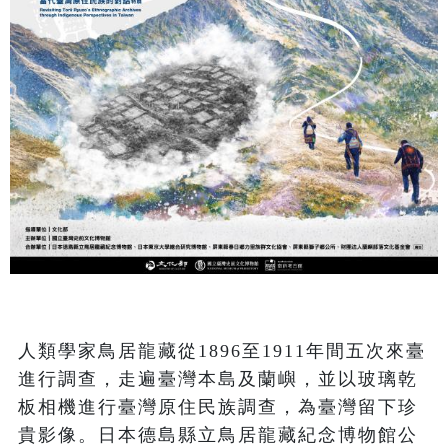
人類學家鳥居龍藏從1896至1911年間五次來臺
進行調查，走遍臺灣本島及蘭嶼，並以玻璃乾
板相機進行臺灣原住民族調查，為臺灣留下珍
貴影像。日本德島縣立鳥居龍藏紀念博物館公