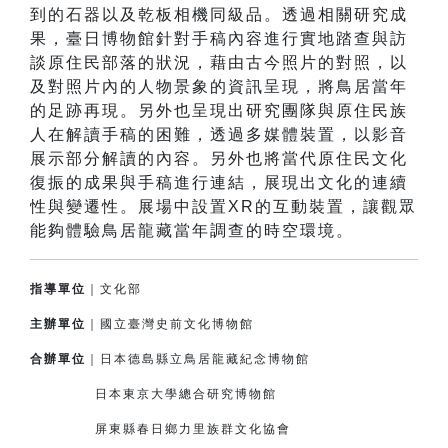
到的石器以及乾板相機同級品。透過相關研究成
果，臺日博物館針對手稿內容進行實地踏查與訪
談原住民部落的狀況，藉由古今照片的對照，以
及對照片內的人物景象的資訊呈現，將鳥居當年
的足跡再現。另外也呈現出研究團隊與原住民族
人在解讀手稿的困難，透過多媒體裝置，以影音
展示部分解讀的內容。另外也將當代原住民文化
復振的成果與手稿進行連結，展現出文化的連續
性與變遷性。展場中設置XR的互動裝置，讓觀眾
能夠體驗鳥居龍藏當年調查的時空環境。
指導單位
｜文化部
主辦單位
｜國立臺灣史前文化博物館
合辦單位
｜日本德島縣立鳥居龍藏紀念博物館
日本東京大學總合研究博物館
屏東縣春日鄉力里族群文化協會