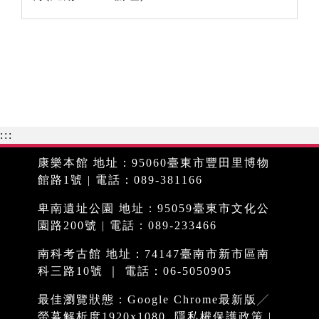
:::
康樂本館 地址：95060臺東市豐田里博物
館路1號 | 電話：089-381166
卑南遺址公園 地址：95059臺東市文化公
園路200號 | 電話：089-233466
南科考古館 地址：74147臺南市新市區南
科三路10號 ｜ 電話：06-5050905
最佳瀏覽狀態：Google Chrome最新版╱
螢幕解析度1920x1080
隱私權保護政策
|