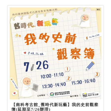
【南科考古館_舊時代新玩藝】我的史前觀察
簿(延期至7/26辦理)