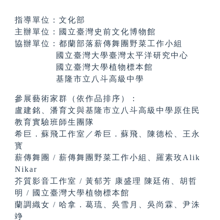
指導單位：文化部
主辦單位：國立臺灣史前文化博物館
協辦單位：都蘭部落薪傳舞團野菜工作小組
國立臺灣大學臺灣太平洋研究中心
國立臺灣大學植物標本館
基隆市立八斗高級中學
參展藝術家群（依作品排序）：
盧建銘、潘育文與基隆市立八斗高級中學原住民
教育實驗班師生團隊
希巨．蘇飛工作室／希巨．蘇飛、陳德松、王永
寳
薪傳舞團 / 薪傳舞團野菜工作小組、羅素玫Alik
Nikar
芥質影音工作室 / 黃郁芳 康盛理 陳廷侑、胡哲
明 / 國立臺灣大學植物標本館
蘭調織女 / 哈拿．葛琉、吳雪月、吳尚霖、尹洙
竫