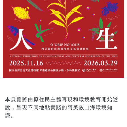
本展覽將由原住民主體再現和環境教育開始述
說，呈現不同地點實踐的阿美族山海環境知
識。