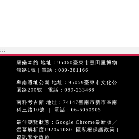
:::
康樂本館 地址：95060臺東市豐田里博物
館路1號 | 電話：089-381166
卑南遺址公園 地址：95059臺東市文化公
園路200號 | 電話：089-233466
南科考古館 地址：74147臺南市新市區南
科三路10號 ｜ 電話：06-5050905
最佳瀏覽狀態：Google Chrome最新版╱
螢幕解析度1920x1080
隱私權保護政策
|
資訊安全政策