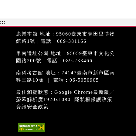
:::
康樂本館 地址：95060臺東市豐田里博物
館路1號 | 電話：089-381166
卑南遺址公園 地址：95059臺東市文化公
園路200號 | 電話：089-233466
南科考古館 地址：74147臺南市新市區南
科三路10號 ｜ 電話：06-5050905
最佳瀏覽狀態：Google Chrome最新版╱
螢幕解析度1920x1080
隱私權保護政策
|
資訊安全政策