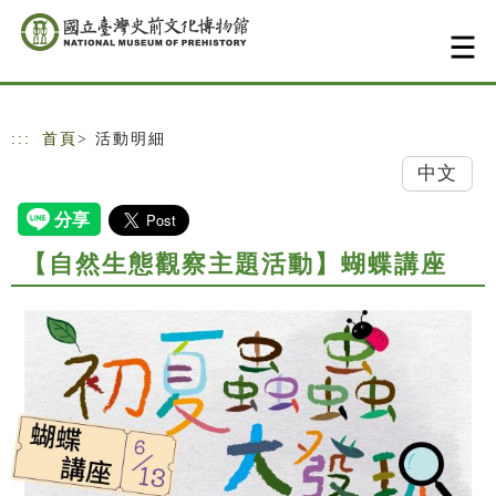
跳到主要內容
網站導覽
:::
首頁
> 活動明細
中文
【自然生態觀察主題活動】蝴蝶講座