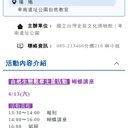
場 地
卑南遺址公園自然教室
主辦單位 :
國立台灣史前文化博物館 | 卑
南遺址公園
聯絡資訊 :
089-233466分機218 林小姐
活動內容介紹
自然生態觀察主題活動
蝴蝶講座
6/13(六)
活動流程
13:30〜14:00 報到
14:00〜16:00 蝴蝶講座
16:00 賦歸