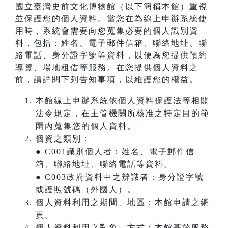
國立臺灣史前文化博物館（以下簡稱本館）重視
並保護您的個人資料。當您在為線上申辦系統使
用時，系統會需要向您蒐集必要的個人識別資
料，包括：姓名、電子郵件信箱、聯絡地址、聯
絡電話、身分證字號等資料，以便為您提供預約
導覽、場地租借等服務。在您提供個人資料之
前，請詳閱下列告知事項，以維護您的權益。
本館線上申辦系統依個人資料保護法等相關
法令規定，在主管機關所核准之特定目的範
圍內蒐集您的個人資料。
個資之類別：
● C001識別個人者：姓名、電子郵件信
箱、聯絡地址、聯絡電話等資料。
● C003政府資料中之辨識者：身分證字號
或護照號碼（外國人）。
個人資料利用之期間、地區：本館申請之網
頁。
個人資料利用之對象、方式：本館基於服務