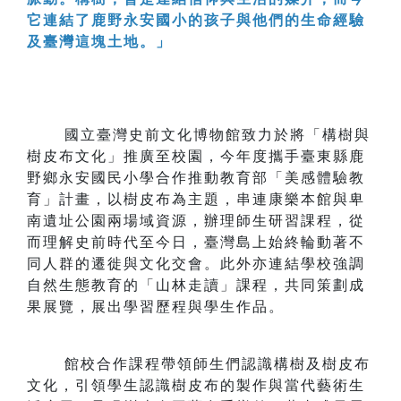
它連結了鹿野永安國小的孩子與他們的生命經驗
及臺灣這塊土地。」
國立臺灣史前文化博物館致力於將「構樹與
樹皮布文化」推廣至校園，今年度攜手臺東縣鹿
野鄉永安國民小學合作推動教育部「美感體驗教
育」計畫，以樹皮布為主題，串連康樂本館與卑
南遺址公園兩場域資源，辦理師生研習課程，從
而理解史前時代至今日，臺灣島上始終輪動著不
同人群的遷徙與文化交會。此外亦連結學校強調
自然生態教育的「山林走讀」課程，共同策劃成
果展覽，展出學習歷程與學生作品。
館校合作課程帶領師生們認識構樹及樹皮布
文化，引領學生認識樹皮布的製作與當代藝術生