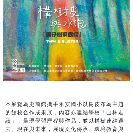
本展覽為史前館攜手永安國小以樹皮布為主題
的館校合作成果展，內容亦連結學校「山林走
讀」，呈現學習歷程與作品，並以構樹連結過
去、現在與未來，展現文化傳承、環境教育與