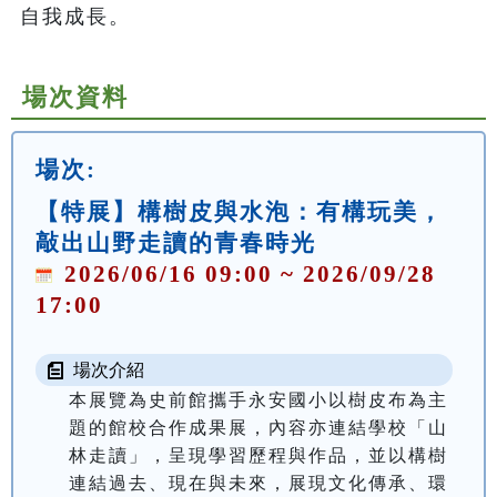
自我成長。
場次資料
場次:
【特展】構樹皮與水泡：有構玩美，
敲出山野走讀的青春時光
2026/06/16 09:00 ~ 2026/09/28
17:00
場次介紹
本展覽為史前館攜手永安國小以樹皮布為主
題的館校合作成果展，內容亦連結學校「山
林走讀」，呈現學習歷程與作品，並以構樹
連結過去、現在與未來，展現文化傳承、環