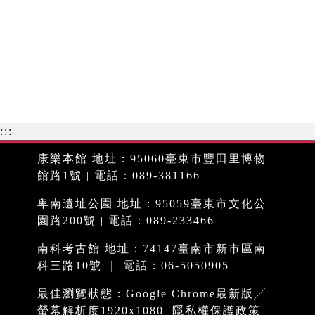
:::
康樂本館 地址：95060臺東市豐田里博物
館路1號 | 電話：089-381166
卑南遺址公園 地址：95059臺東市文化公
園路200號 | 電話：089-233466
南科考古館 地址：74147臺南市新市區南
科三路10號 ｜ 電話：06-5050905
最佳瀏覽狀態：Google Chrome最新版╱
螢幕解析度1920x1080
隱私權保護政策
|