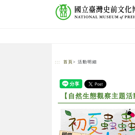
跳到主要內容
網站導覽
:::
首頁
> 活動明細
【自然生態觀察主題活