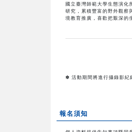
國立臺灣師範大學生態演化
研究，累積豐富的野外觀察
境教育推廣，喜歡把艱深的
✽ 活動期間將進行攝錄影
報名須知