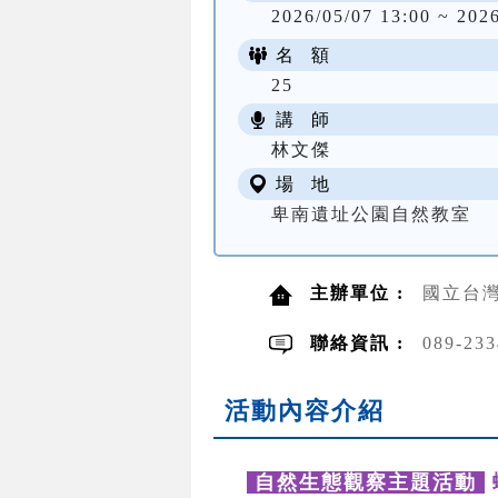
2026/05/07 13:00 ~ 202
名 額
25
講 師
林文傑
場 地
卑南遺址公園自然教室
主辦單位 :
國立台灣
聯絡資訊 :
089-2
活動內容介紹
自然生態觀察主題活動