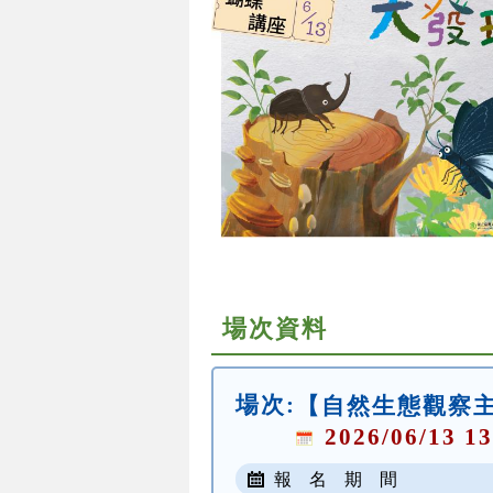
場次資料
場次:
【自然生態觀察
2026/06/13 13
報 名 期 間