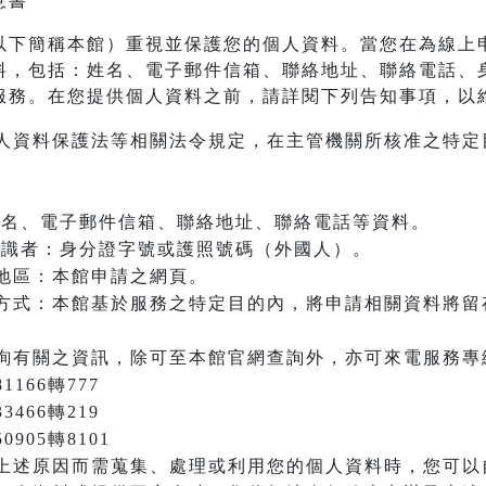
意書
以下簡稱本館）重視並保護您的個人資料。當您在為線上
料，包括：姓名、電子郵件信箱、聯絡地址、聯絡電話、
服務。在您提供個人資料之前，請詳閱下列告知事項，以
人資料保護法等相關法令規定，在主管機關所核准之特定
：姓名、電子郵件信箱、聯絡地址、聯絡電話等資料。
之辨識者：身分證字號或護照號碼（外國人）。
地區：本館申請之網頁。
方式：本館基於服務之特定目的內，將申請相關資料將留
詢有關之資訊，除可至本館官網查詢外，亦可來電服務專
166轉777
3466轉219
905轉8101
上述原因而需蒐集、處理或利用您的個人資料時，您可以