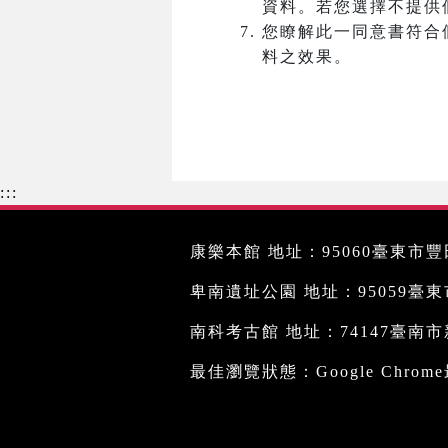
資料。若您選擇不提供
您瞭解此一同意書符合
料之效果。
:::
康樂本館 地址：95060臺東市豐田
卑南遺址公園 地址：95059臺東市文
南科考古館 地址：74147臺南市新
最佳瀏覽狀態：Google Chro