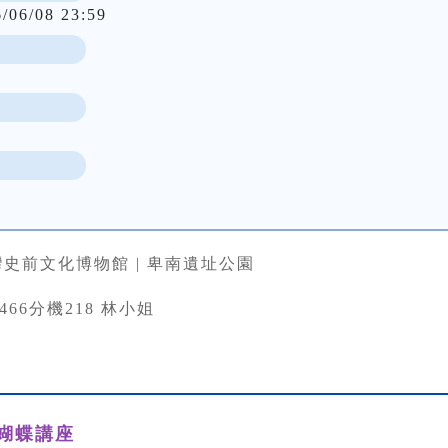
6/06/08 23:59
史前文化博物館 | 卑南遺址公園
33466分機218 林小姐
蝴蝶講座