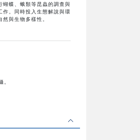
行蝴蝶、蛾類等昆蟲的調查與
工作。同時投入生態解說與環
自然與生物多樣性。
攝。