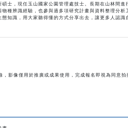
所碩士，現任玉山國家公園管理處技士。長期在山林間進
與物種辨識經驗，也參與過多項研究計畫與資料整理分析
生態知識，用大家聽得懂的方式分享出去，讓更多人認識
紀錄，影像僅用於推廣或成果使用，完成報名即視為同意拍