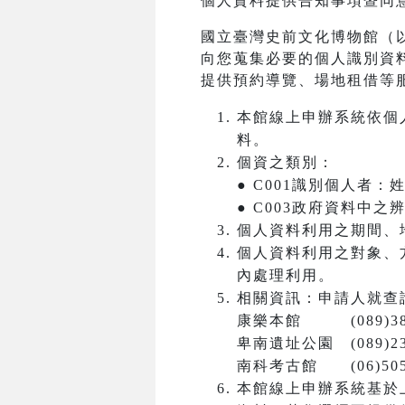
個人資料提供告知事項暨同
國立臺灣史前文化博物館（
向您蒐集必要的個人識別資
提供預約導覽、場地租借等
本館線上申辦系統依個
料。
個資之類別：
● C001識別個人者
● C003政府資料中
個人資料利用之期間、
個人資料利用之對象、
內處理利用。
相關資訊：申請人就查
康樂本館 (089)381
卑南遺址公園 (089)23
南科考古館 (06)5050
本館線上申辦系統基於