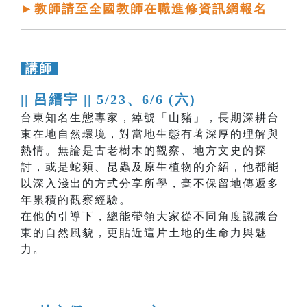
►教師請至全國教師在職進修資訊網報名
講師
|| 呂縉宇 ||
5/23、6/6 (六)
台東知名生態專家，綽號「山豬」，長期深耕台
東在地自然環境，對當地生態有著深厚的理解與
熱情。無論是古老樹木的觀察、地方文史的探
討，或是蛇類、昆蟲及原生植物的介紹，他都能
以深入淺出的方式分享所學，毫不保留地傳遞多
年累積的觀察經驗。
在他的引導下，總能帶領大家從不同角度認識台
東的自然風貌，更貼近這片土地的生命力與魅
力。