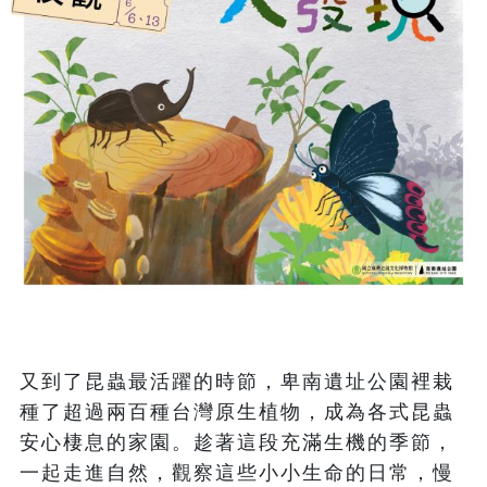
又到了昆蟲最活躍的時節，卑南遺址公園裡栽
種了超過兩百種台灣原生植物，成為各式昆蟲
安心棲息的家園。趁著這段充滿生機的季節，
一起走進自然，觀察這些小小生命的日常，慢