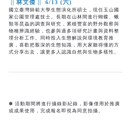
|| 林文傑 ||
6/13 (六)
國立臺灣師範大學生態演化所碩士，現任玉山國
家公園管理處技士。長期在山林間進行蝴蝶、蛾
類等昆蟲的調查與研究，累積豐富的野外觀察與
物種辨識經驗，也參與過多項研究計畫與資料整
理分析工作。同時投入生態解說與環境教育推
廣，喜歡把艱深的生態知識，用大家聽得懂的方
式分享出去，讓更多人認識自然與生物多樣性。
✽ 活動期間將進行攝錄影紀錄，影像僅用於推廣
或成果使用，完成報名即視為同意拍攝。