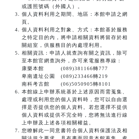
或護照號碼（外國人）。
個人資料利用之期間、地區：本館申請之網
頁。
個人資料利用之對象、方式：本館基於服務
之特定目的內，將申請相關資料將留存於相
關組室，供服務目的內處理利用。
相關資訊：申請人就查詢有關之資訊，除可
至本館官網查詢外，亦可來電服務專線：
康樂本館 (089)381166轉777
卑南遺址公園 (089)233466轉219
南科考古館 (06)5050905轉8101
本館線上申辦系統基於上述原因而需蒐集、
處理或利用您的個人資料時，您可以自由選
擇是否提供您的個人資料。若您選擇不提供
個人資料或提供不完全時，您將無法進行線
上申辦及上述各項相關權益。
您瞭解此一同意書符合個人資料保護法及相
關法規之要求，具有書面同意本館蒐集、處