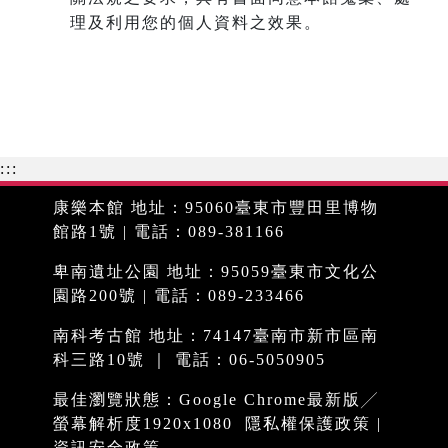
理及利用您的個人資料之效果。
:::
康樂本館 地址：95060臺東市豐田里博物
館路1號 | 電話：089-381166
卑南遺址公園 地址：95059臺東市文化公
園路200號 | 電話：089-233466
南科考古館 地址：74147臺南市新市區南
科三路10號 ｜ 電話：06-5050905
最佳瀏覽狀態：Google Chrome最新版╱
螢幕解析度1920x1080
隱私權保護政策
|
資訊安全政策