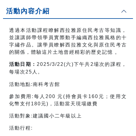
活動內容介紹
透過本活動課程瞭解西拉雅原住民考古等知識，
並讓講師帶領學員實際動手編織西拉雅風格的十
字繡作品。讓學員瞭解西拉雅文化與原住民考古
的關係，體驗這片土地曾經精彩的歷史記憶 。
活動日期：
2025/3/22(
六
)
下午共
2
場次的課程，
每場次
25
人。
活動地點:南科考古館
參加費用:每人200 元(持會員卡160元；使用文
化幣支付180元)，活動當天現場繳費
活動對象:建議國小二年級以上
活動行程: