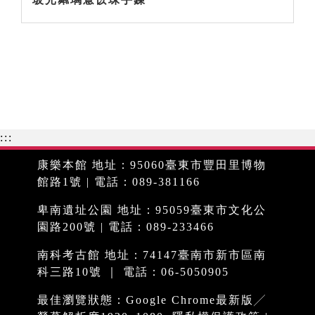
:::
康樂本館 地址：95060臺東市豐田里博物
館路1號 | 電話：089-381166
卑南遺址公園 地址：95059臺東市文化公
園路200號 | 電話：089-233466
南科考古館 地址：74147臺南市新市區南
科三路10號 ｜ 電話：06-5050905
最佳瀏覽狀態：Google Chrome最新版╱