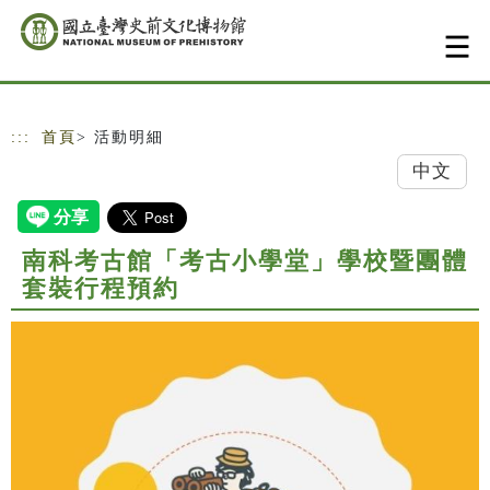
跳到主要內容
網站導覽
:::
首頁
> 活動明細
中文
南科考古館「考古小學堂」學校暨團體
套裝行程預約