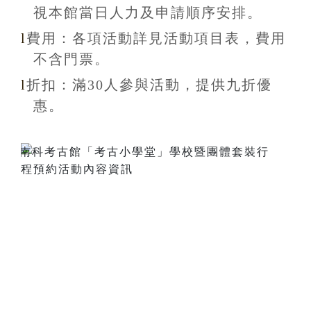
視本館當日人力及申請順序安排
。
l
費用：各項活動詳見活動項目表，費用
不含
門票。
l
折扣
：滿30
人參與活動，提供九折
優
惠
。