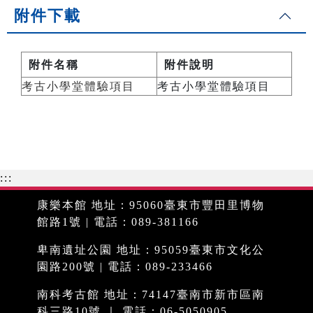
附件下載
附件名稱
附件說明
考古小學堂體驗項目
考古小學堂體驗項目
:::
康樂本館 地址：95060臺東市豐田里博物
館路1號 | 電話：089-381166
卑南遺址公園 地址：95059臺東市文化公
園路200號 | 電話：089-233466
南科考古館 地址：74147臺南市新市區南
科三路10號 ｜ 電話：06-5050905