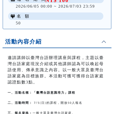
NT$ 100
2026/06/05 00:00 ~ 2026/07/03 23:59
名 額
50
活動內容介紹
邀請講師以臺灣台語辦理講座與課程，主題以臺
灣台語家庭現況介紹或其他講師認為可以喚起母
語使用、傳承意識之內容。以一般大眾及臺灣台
語家庭為目標族群。本活動可獲可獲得台語家庭
認證點數3點。
一、活動名稱：「臺灣台語意識培力」課程
二、活動時間：
日
的課程，開放
人報名
7/5(
)
50
三、報名資格：
一般大眾及臺灣台語家庭。