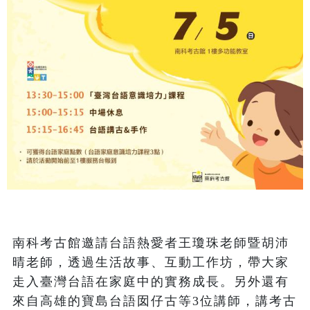
南科考古館邀請台語熱愛者王瓊珠老師暨胡沛
晴老師，透過生活故事、互動工作坊，帶大家
走入臺灣台語在家庭中的實務成長。另外還有
來自高雄的寶島台語囡仔古等3位講師，講考古