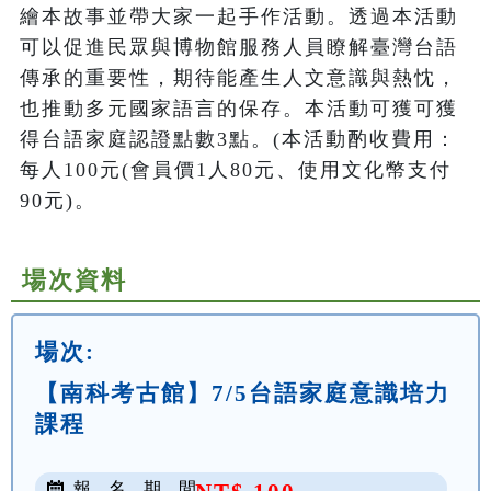
繪本故事並帶大家一起手作活動。透過本活動
可以促進民眾與博物館服務人員瞭解臺灣台語
傳承的重要性，期待能產生人文意識與熱忱，
也推動多元國家語言的保存。本活動可獲可獲
得台語家庭認證點數3點。(本活動酌收費用：
每人100元(會員價1人80元、使用文化幣支付
90元)。
場次資料
場次:
【南科考古館】7/5台語家庭意識培力
課程
報 名 期 間