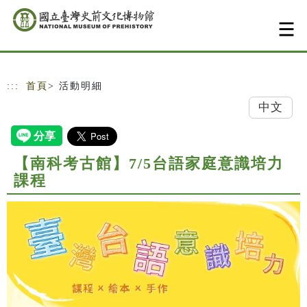
跳到主要內容
網站導覽
:::
首頁
> 活動明細
中文
【南科考古館】7/5台語家庭意識培力
課程