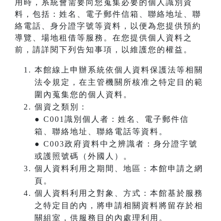
用時，系統會需要向您蒐集必要的個人識別資
料，包括：姓名、電子郵件信箱、聯絡地址、聯
絡電話、身分證字號等資料，以便為您提供預約
導覽、場地租借等服務。在您提供個人資料之
前，請詳閱下列告知事項，以維護您的權益。
本館線上申辦系統依個人資料保護法等相關
法令規定，在主管機關所核准之特定目的範
圍內蒐集您的個人資料。
個資之類別：
● C001識別個人者：姓名、電子郵件信
箱、聯絡地址、聯絡電話等資料。
● C003政府資料中之辨識者：身分證字號
或護照號碼（外國人）。
個人資料利用之期間、地區：本館申請之網
頁。
個人資料利用之對象、方式：本館基於服務
之特定目的內，將申請相關資料將留存於相
關組室，供服務目的內處理利用。