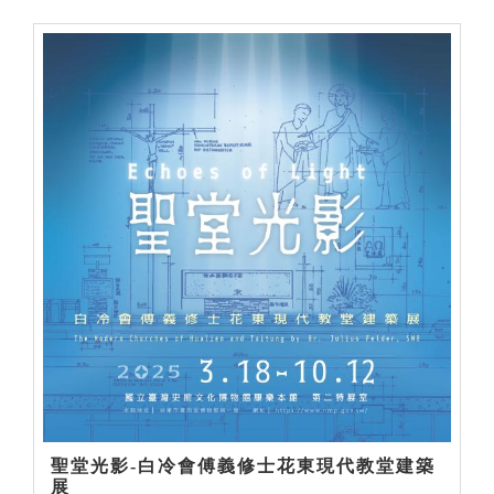
聖堂光影-白冷會傅義修士花東現代教堂建築
展