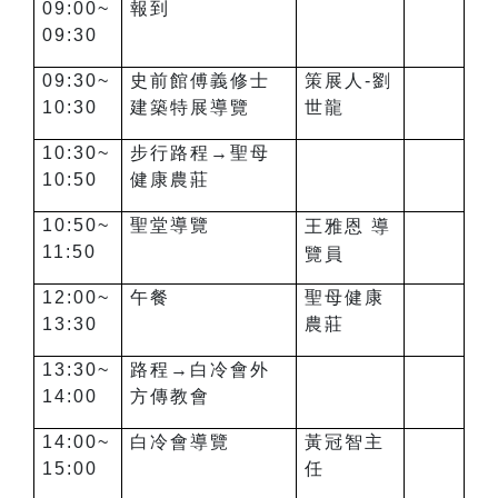
09:00~
報到
09:30
09:30~
史前館傅義修士
策展人-劉
10:30
建築特展導覽
世龍
10:30~
步行路程→聖母
10:50
健康農莊
10:50~
聖堂導覽
王雅恩 導
11:50
覽員
12:00~
午餐
聖母健康
13:30
農莊
13:30~
路程→白冷會外
14:00
方傳教會
14:00~
白冷會導覽
黃冠智主
15:00
任