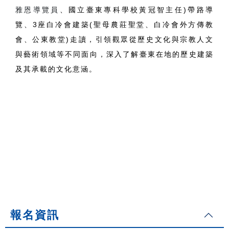
雅恩導覽員
、國立臺東專科學校黃冠智主任)帶路導
覽、3座白冷會建築(聖母農莊聖堂、白冷會外方傳教
會、公東教堂)走讀，引領觀眾從歷史文化與宗教人文
與藝術領域等不同面向，深入了解臺東在地的歷史建築
及其承載的文化意涵。
報名資訊