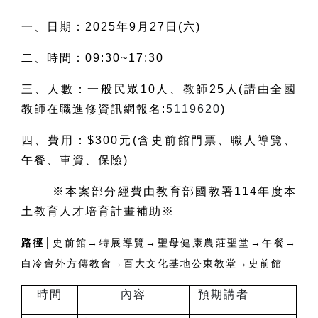
一、日期：2025年9月27日(六)
二、時間：09:30~17:30
三、人數：一般民眾10人、教師25人(請由全國
教師在職進修資訊網報名:
5119620
)
四、費用：$300元(含史前館門票、職人導覽、
午餐、車資、保險)
※本案部分經費由教育部國教署114年度本
土教育人才培育計畫補助※
路徑│
史前館→特展導覽→聖母健康農莊聖堂→午餐→
白冷會外方傳教會→百大文化基地公東教堂→史前館
時間
內容
預期講者