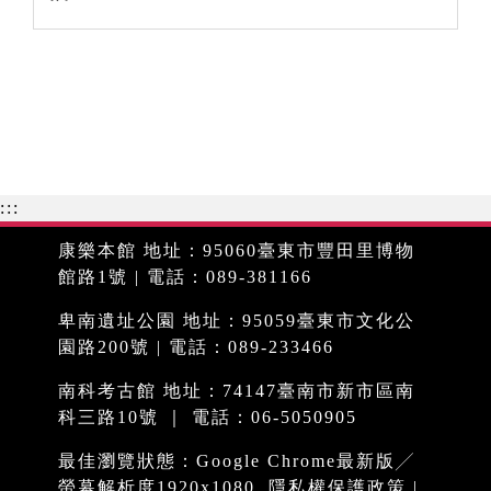
:::
康樂本館 地址：95060臺東市豐田里博物
館路1號 | 電話：089-381166
卑南遺址公園 地址：95059臺東市文化公
園路200號 | 電話：089-233466
南科考古館 地址：74147臺南市新市區南
科三路10號 ｜ 電話：06-5050905
最佳瀏覽狀態：Google Chrome最新版╱
螢幕解析度1920x1080
隱私權保護政策
|