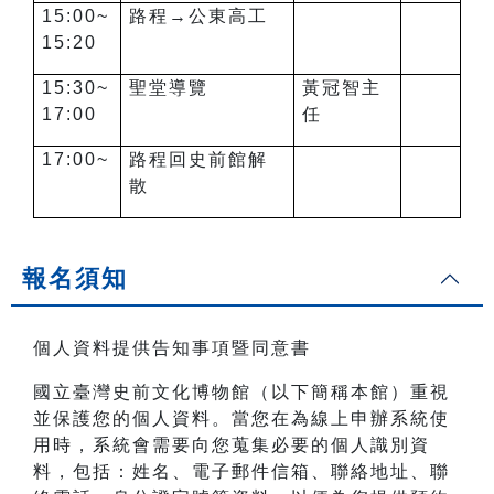
15:00~
路程→公東高工
15:20
15:30~
聖堂導覽
黃冠智主
17:00
任
17:00~
路程回史前館解
散
報名須知
個人資料提供告知事項暨同意書
國立臺灣史前文化博物館（以下簡稱本館）重視
並保護您的個人資料。當您在為線上申辦系統使
用時，系統會需要向您蒐集必要的個人識別資
料，包括：姓名、電子郵件信箱、聯絡地址、聯