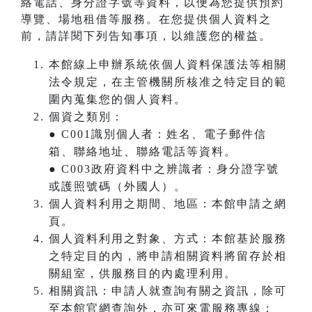
絡電話、身分證字號等資料，以便為您提供預約
導覽、場地租借等服務。在您提供個人資料之
前，請詳閱下列告知事項，以維護您的權益。
本館線上申辦系統依個人資料保護法等相關
法令規定，在主管機關所核准之特定目的範
圍內蒐集您的個人資料。
個資之類別：
● C001識別個人者：姓名、電子郵件信
箱、聯絡地址、聯絡電話等資料。
● C003政府資料中之辨識者：身分證字號
或護照號碼（外國人）。
個人資料利用之期間、地區：本館申請之網
頁。
個人資料利用之對象、方式：本館基於服務
之特定目的內，將申請相關資料將留存於相
關組室，供服務目的內處理利用。
相關資訊：申請人就查詢有關之資訊，除可
至本館官網查詢外，亦可來電服務專線：