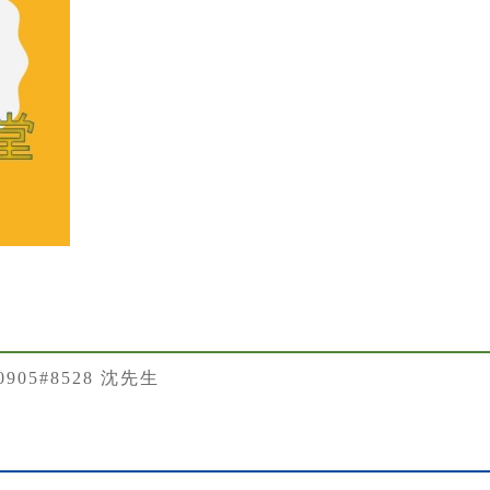
50905#8528 沈先生