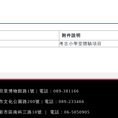
附件說明
考古小學堂體驗項目
里博物館路1號 | 電話：089-381166
化公園路200號 | 電話：089-233466
市區南科三路10號 ｜ 電話：06-5050905