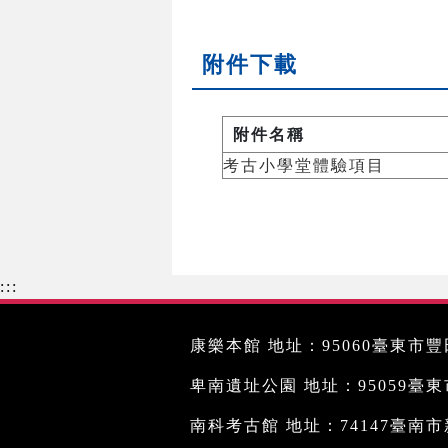
附件下載
附件名稱
考古小學堂體驗項目
:::
康樂本館 地址：95060臺東市豐田
卑南遺址公園 地址：95059臺東市文
南科考古館 地址：74147臺南市新