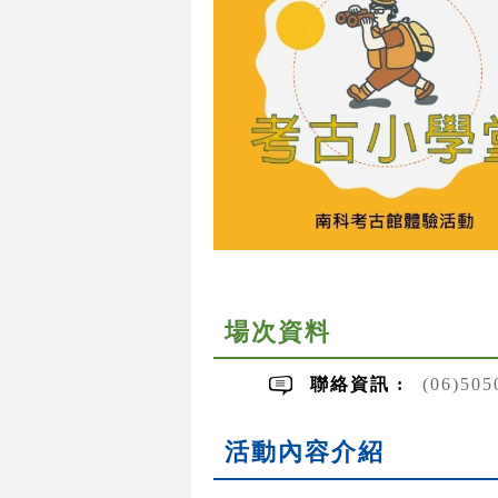
場次資料
聯絡資訊 :
(06)50
活動內容介紹