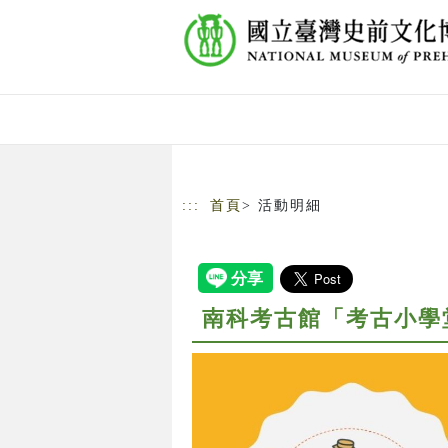
跳到主要內容
網站導覽
:::
首頁
> 活動明細
南科考古館「考古小學